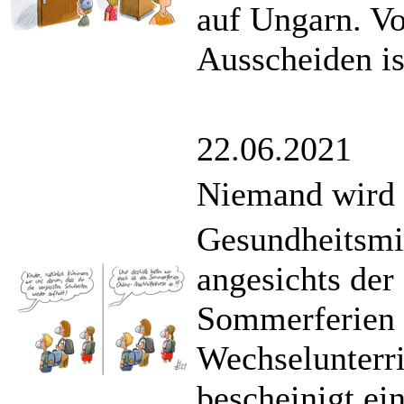
auf Ungarn. Vo
Ausscheiden is
22.06.2021
Niemand wird 
Gesundheitsmi
angesichts der
Sommerferien 
Wechselunterri
bescheinigt ei