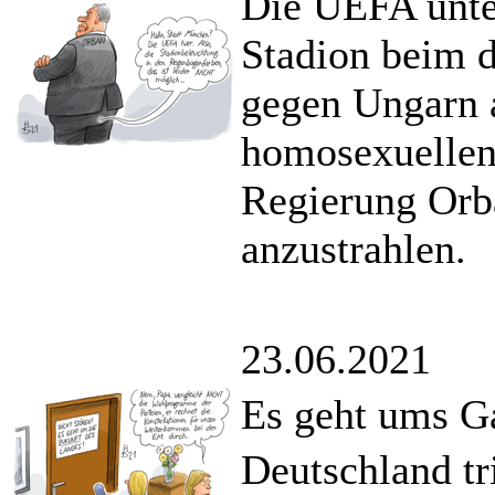
Die UEFA unte
Stadion beim 
gegen Ungarn a
homosexuellen
Regierung Orb
anzustrahlen.
23.06.2021
Es geht ums G
Deutschland tr