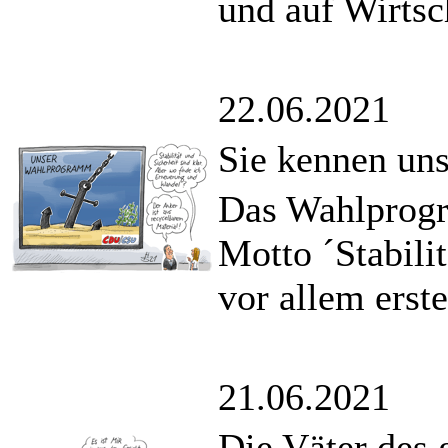
und auf Wirtsc
22.06.2021
Sie kennen uns
Das Wahlprogr
Motto ´Stabili
vor allem erste
21.06.2021
Die Väter des 