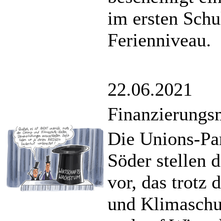
im ersten Sch
Ferienniveau.
22.06.2021
Finanzierungs
Die Unions-Par
Söder stellen
vor, das trotz
und Klimaschu