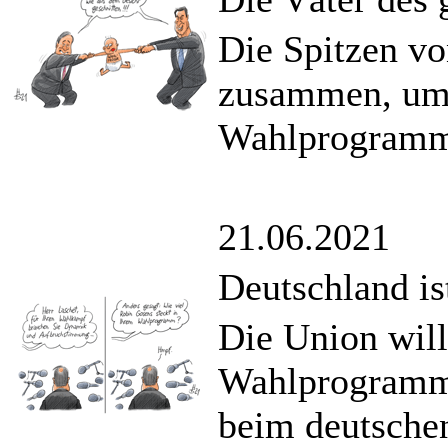
Die Spitzen 
zusammen, um
Wahlprogramm
21.06.2021
Deutschland i
Die Union wil
Wahlprogramm 
beim deutsche