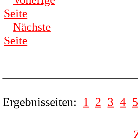
Seite
Nächste
Seite
Ergebnisseiten:
1
2
3
4