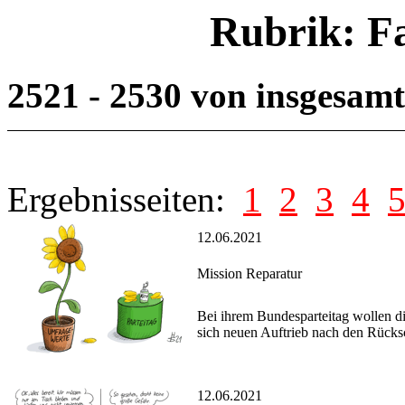
Rubrik: F
2521 - 2530 von insgesam
Ergebnisseiten:
1
2
3
4
12.06.2021
Mission Reparatur
Bei ihrem Bundesparteitag wollen d
sich neuen Auftrieb nach den Rücks
12.06.2021