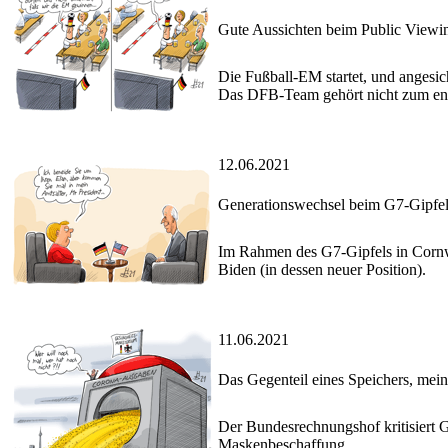
Gute Aussichten beim Public Viewi
Die Fußball-EM startet, und angesi
Das DFB-Team gehört nicht zum eng
12.06.2021
Generationswechsel beim G7-Gipfe
Im Rahmen des G7-Gipfels in Cornwa
Biden (in dessen neuer Position).
11.06.2021
Das Gegenteil eines Speichers, mei
Der Bundesrechnungshof kritisiert G
Maskenbeschaffung.