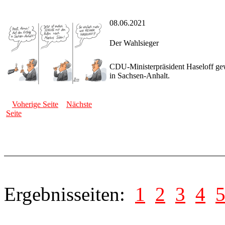
08.06.2021
Der Wahlsieger
CDU-Ministerpräsident Haseloff ge
in Sachsen-Anhalt.
Voherige Seite
Nächste
Seite
Ergebnisseiten:
1
2
3
4