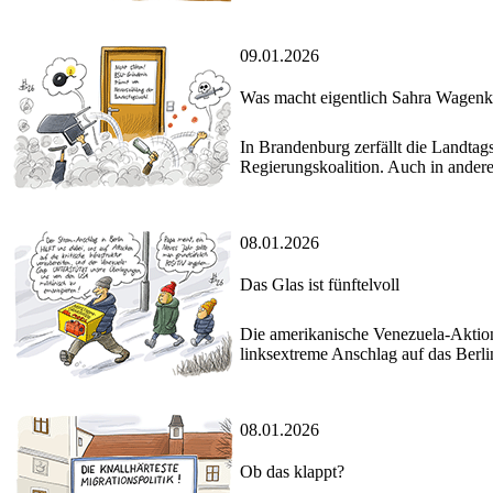
09.01.2026
Was macht eigentlich Sahra Wagenk
In Brandenburg zerfällt die Landta
Regierungskoalition. Auch in andere
08.01.2026
Das Glas ist fünftelvoll
Die amerikanische Venezuela-Aktion
linksextreme Anschlag auf das Berline
08.01.2026
Ob das klappt?