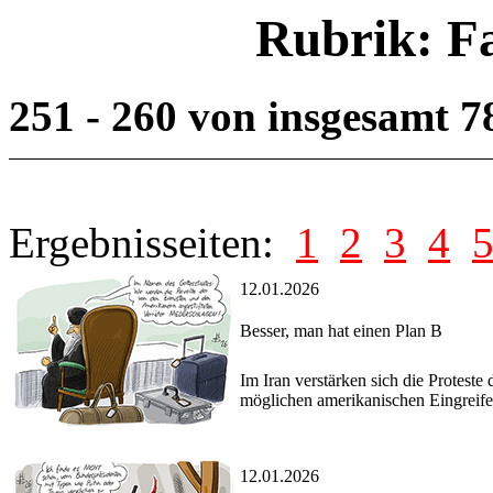
Rubrik: F
251 - 260 von insgesamt 
Ergebnisseiten:
1
2
3
4
12.01.2026
Besser, man hat einen Plan B
Im Iran verstärken sich die Protest
möglichen amerikanischen Eingreife
12.01.2026