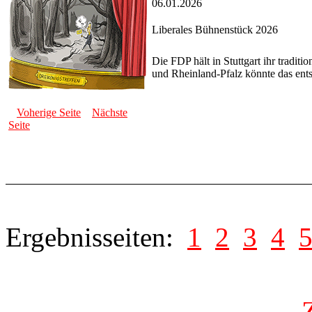
06.01.2026
Liberales Bühnenstück 2026
Die FDP hält in Stuttgart ihr tradi
und Rheinland-Pfalz könnte das ents
Voherige Seite
Nächste
Seite
Ergebnisseiten:
1
2
3
4