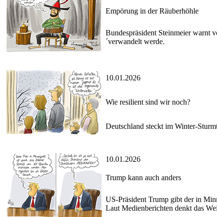
Empörung in der Räuberhöhle
Bundespräsident Steinmeier warnt v
´verwandelt werde.
10.01.2026
Wie resilient sind wir noch?
Deutschland steckt im Winter-Sturmti
10.01.2026
Trump kann auch anders
US-Präsident Trump gibt der in Min
Laut Medienberichten denkt das Wei