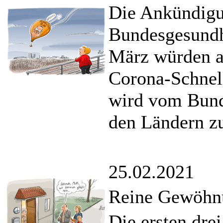
Die Ankündig
Bundesgesundh
März würden a
Corona-Schnell
wird vom Bund
den Ländern z
25.02.2021
Reine Gewöhn
Die ersten dre