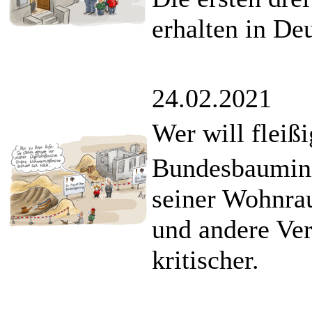
erhalten in De
24.02.2021
Wer will fleiß
Bundesbauminis
seiner Wohnra
und andere Ver
kritischer.