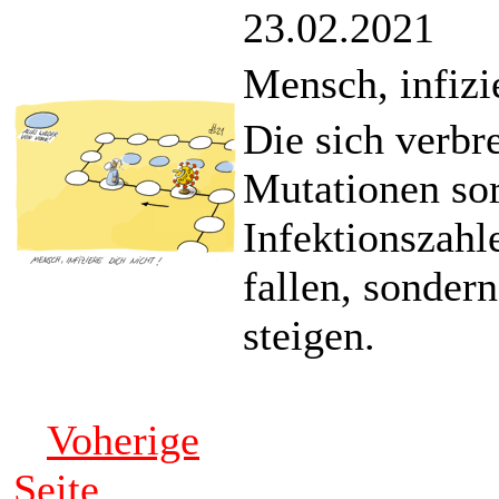
23.02.2021
Mensch, infizi
Die sich verbr
Mutationen so
Infektionszahl
fallen, sondern
steigen.
Voherige
Seite