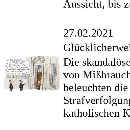
Aussicht, bis
27.02.2021
Glücklicherwe
Die skandalös
von Mißbrauch
beleuchten die
Strafverfolgun
katholischen K