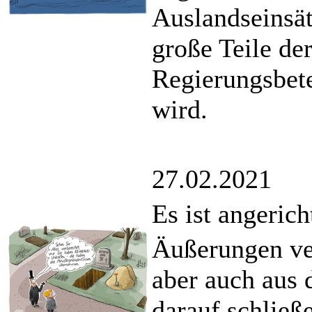
Auslandseinsä
große Teile der
Regierungsbete
wird.
27.02.2021
Es ist angerich
Äußerungen ver
aber auch aus 
darauf schließ