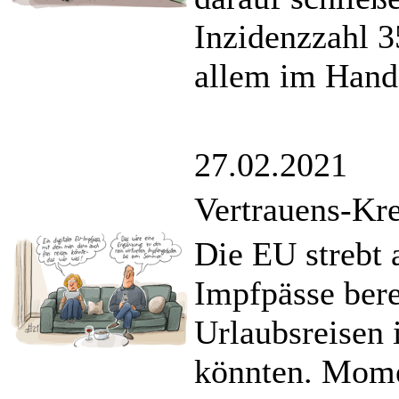
Inzidenzzahl 3
allem im Hande
27.02.2021
Vertrauens-Kre
Die EU strebt 
Impfpässe bere
Urlaubsreisen
könnten. Mome