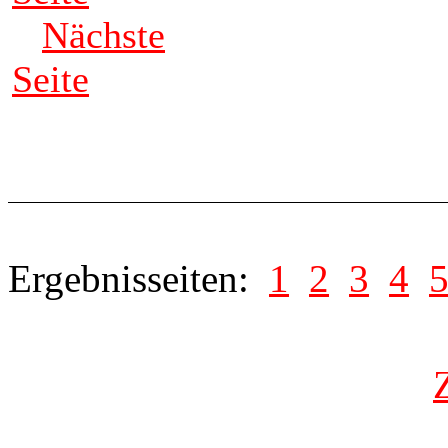
Nächste
Seite
Ergebnisseiten:
1
2
3
4