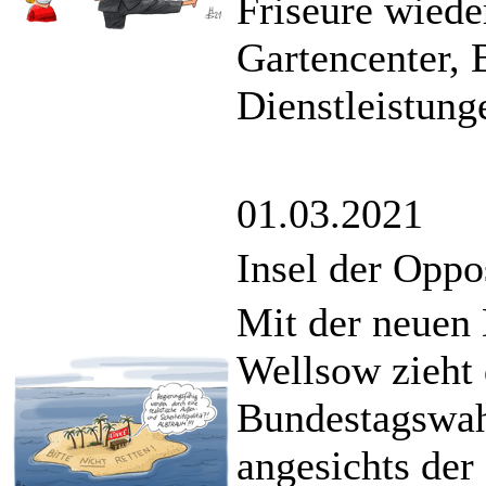
Friseure wiede
Gartencenter,
Dienstleistung
01.03.2021
Insel der Oppo
Mit der neuen
Wellsow zieht 
Bundestagswah
angesichts der