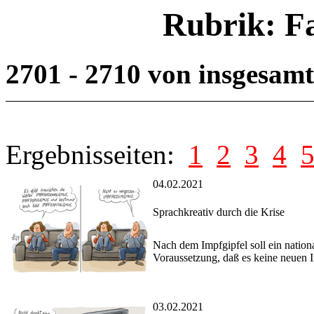
Rubrik: F
2701 - 2710 von insgesam
Ergebnisseiten:
1
2
3
4
04.02.2021
Sprachkreativ durch die Krise
Nach dem Impfgipfel soll ein nationa
Voraussetzung, daß es keine neuen Im
03.02.2021