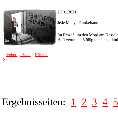
29.01.2021
Jede Menge Dunkelraum
Im Prozeß um den Mord am Kasseler
Haft verurteilt. Völlig unklar sind m
Voherige Seite
Nächste
Seite
Ergebnisseiten:
1
2
3
4