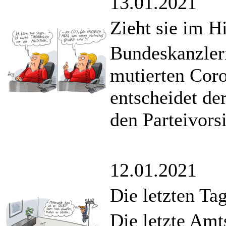
13.01.2021
Zieht sie im H
Bundeskanzler
mutierten Cor
entscheidet de
den Parteivorsi
12.01.2021
Die letzten Ta
Die letzte Amt