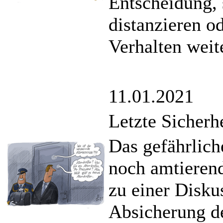
Entscheidung, 
distanzieren o
Verhalten weit
11.01.2021
Letzte Sicher
Das gefährlich
noch amtieren
zu einer Disku
Absicherung d