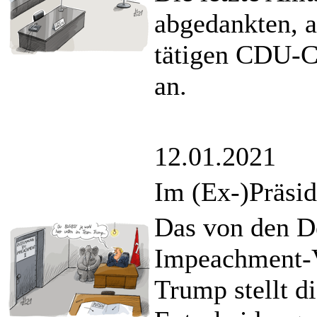
abgedankten, 
tätigen CDU-C
an.
12.01.2021
Im (Ex-)Präsi
Das von den De
Impeachment-V
Trump stellt di