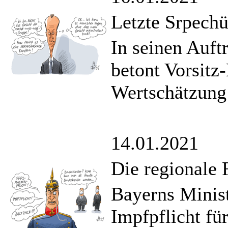
Letzte Srpech
In seinen Auft
betont Vorsitz
Wertschätzung
14.01.2021
Die regionale 
Bayerns Minist
Impfpflicht für