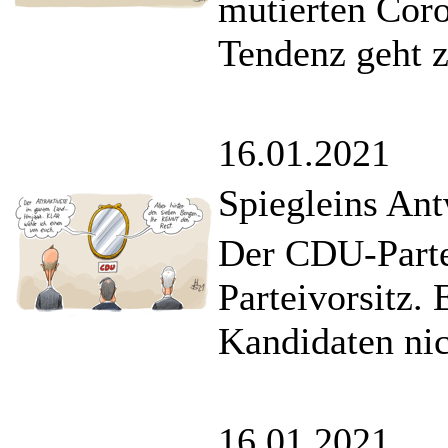
mutierten Cor
Tendenz geht 
16.01.2021
Spiegleins Ant
Der CDU-Partei
Parteivorsitz. 
Kandidaten nic
16.01.2021