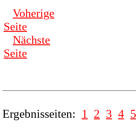
Voherige
Seite
Nächste
Seite
Ergebnisseiten:
1
2
3
4