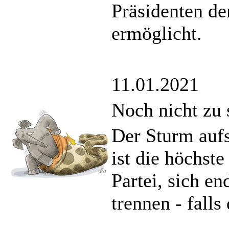
Präsidenten d
ermöglicht.
11.01.2021
Noch nicht zu 
Der Sturm auf
ist die höchst
Partei, sich e
trennen - falls