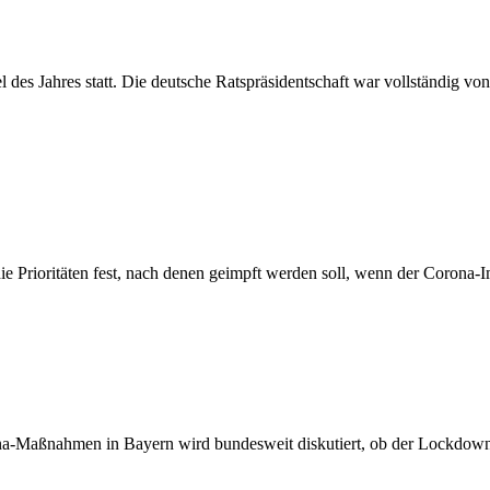
el des Jahres statt. Die deutsche Ratspräsidentschaft war vollständig vo
e Prioritäten fest, nach denen geimpft werden soll, wenn der Corona-Im
a-Maßnahmen in Bayern wird bundesweit diskutiert, ob der Lockdown 