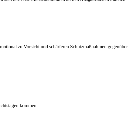
 emotional zu Vorsicht und schärferen Schutzmaßnahmen gegenüber
nachtstagen kommen.