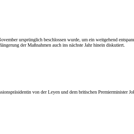
ember ursprünglich beschlossen wurde, um ein weitgehend entspannte
rlängerung der Maßnahmen auch ins nächste Jahr hinein diskutiert.
onspräsidentin von der Leyen und dem britischen Premierminister Jo