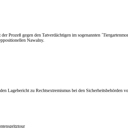
der Prozeß gegen den Tatverdächtigen im sogenannten ´Tiergartenmord`
ppositionellen Nawalny.
 den Lagebericht zu Rechtsextremismus bei den Sicherheitsbehörden vor. 
ntenspritztour