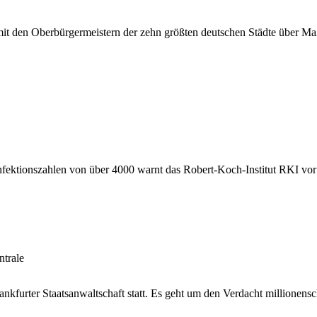
 mit den Oberbürgermeistern der zehn größten deutschen Städte über
Infektionszahlen von über 4000 warnt das Robert-Koch-Institut RKI vo
trale
nkfurter Staatsanwaltschaft statt. Es geht um den Verdacht millionen