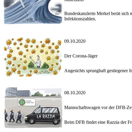
Bundeskanzlerin Merkel berät sich
Infektionszahlen.
09.10.2020
Der Corona-Jäger
Angesichts sprunghaft gestiegener 
08.10.2020
Mannschaftswagen vor der DFB-Zen
Beim DFB findet eine Razzia der Fra