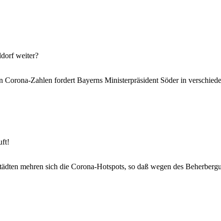
dorf weiter?
en Corona-Zahlen fordert Bayerns Ministerpräsident Söder in verschi
uft!
städten mehren sich die Corona-Hotspots, so daß wegen des Beherbergu