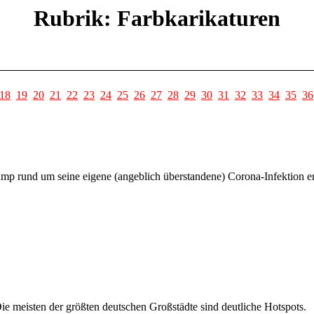
Rubrik: Farbkarikaturen
18
19
20
21
22
23
24
25
26
27
28
29
30
31
32
33
34
35
36
mp rund um seine eigene (angeblich überstandene) Corona-Infektion er
ie meisten der größten deutschen Großstädte sind deutliche Hotspots.