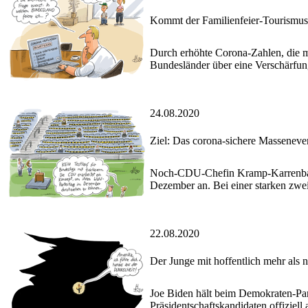
Kommt der Familienfeier-Tourismu
Durch erhöhte Corona-Zahlen, die ma
Bundesländer über eine Verschärfung
24.08.2020
Ziel: Das corona-sichere Masseneve
Noch-CDU-Chefin Kramp-Karrenbauer
Dezember an. Bei einer starken zwe
22.08.2020
Der Junge mit hoffentlich mehr als 
Joe Biden hält beim Demokraten-Par
Präsidentschaftskandidaten offiziell 