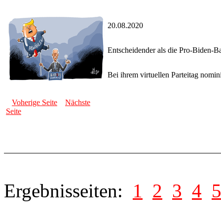
20.08.2020
Entscheidender als die Pro-Biden-B
Bei ihrem virtuellen Parteitag nomi
Voherige Seite
Nächste
Seite
Ergebnisseiten:
1
2
3
4