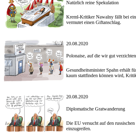
Natürlich reine Spekulation
Kreml-Kritiker Nawalny fällt bei e
vermutet einen Giftanschlag.
20.08.2020
Polonaise, auf die wir gut verzichte
Gesundheitsminister Spahn erhält f
kaum stattfinden können wird, Kriti
20.08.2020
Diplomatische Gratwanderung
Die EU versucht auf den russischen 
einzugreifen.