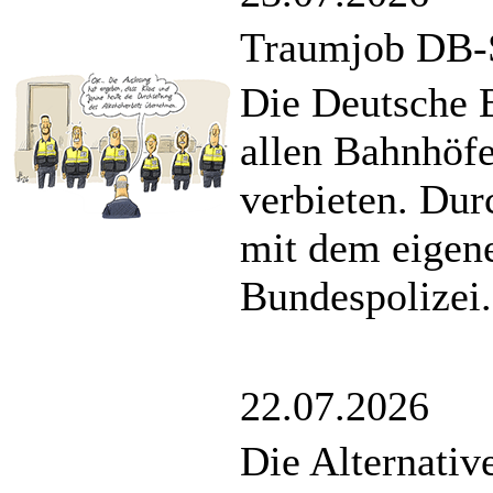
Traumjob DB-S
Die Deutsche 
allen Bahnhöf
verbieten. Dur
mit dem eigene
Bundespolizei.
22.07.2026
Die Alternativ