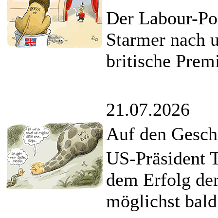
Der Labour-Po
Starmer nach u
britische Prem
21.07.2026
Auf den Gesc
US-Präsident T
dem Erfolg de
möglichst bald