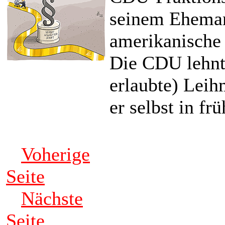
seinem Eheman
amerikanische
Die CDU lehnt 
erlaubte) Leih
er selbst in f
Voherige
Seite
Nächste
Seite