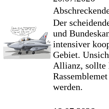
Abschreckende
Der scheidende
und Bundeskan
intensiver koo
Gebiet. Unsiche
Allianz, sollt
Rassemblemet 
werden.