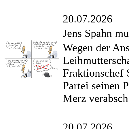
20.07.2026
Jens Spahn mu
Wegen der An
Leihmuttersch
Fraktionschef 
Partei seinen 
Merz verabschi
20.07.2026