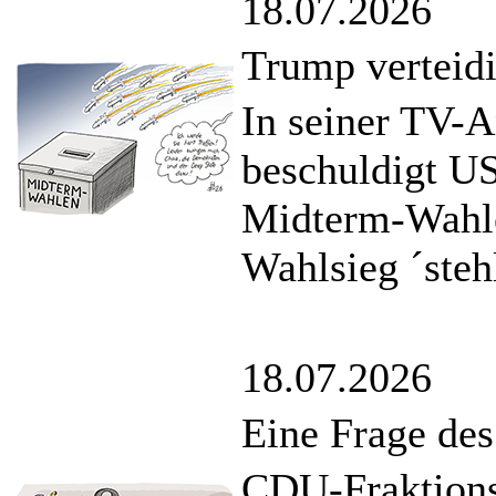
18.07.2026
Trump verteidi
In seiner TV-A
beschuldigt US
Midterm-Wahle
Wahlsieg ´steh
18.07.2026
Eine Frage de
CDU-Fraktions