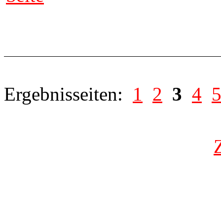
Ergebnisseiten:
1
2
3
4