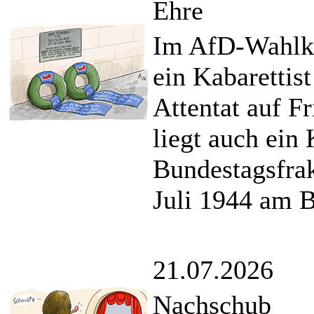
Ehre
Im AfD-Wahlka
ein Kabarettist
Attentat auf F
liegt auch ein
Bundestagsfra
Juli 1944 am B
21.07.2026
Nachschub