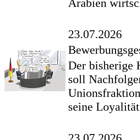
Arabien wirtsc
23.07.2026
Bewerbungsge
Der bisherige 
soll Nachfolge
Unionsfraktion
seine Loyalitä
23.07.2026