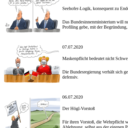
Seehofer-Logik, konsequent zu End
Das Bundesinnenministerium will nun 
Profiling gebe, mit der Begründung, 
07.07.2020
Maskenpflicht bedeutet nicht Schwei
Die Bundesregierung verhält sich 
defensiv.
06.07.2020
Der Högl-Vorstoß
Für ihren Vorstoß, die Wehrpflicht 
Ablehnung, selbst aus der eigenen Pa