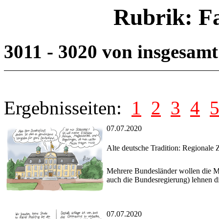
Rubrik: F
3011 - 3020 von insgesam
Ergebnisseiten:
1
2
3
4
07.07.2020
Alte deutsche Tradition: Regionale Z
Mehrere Bundesländer wollen die Ma
auch die Bundesregierung) lehnen die
07.07.2020