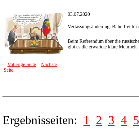
03.07.2020
Verfassungsänderung: Bahn frei für
Beim Referendum über die russische
gibt es die erwartete klare Mehrheit.
Voherige Seite
Nächste
Seite
Ergebnisseiten:
1
2
3
4