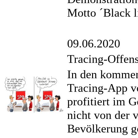
Motto ´Black li
09.06.2020
Tracing-Offen
In den kommen
Tracing-App vo
profitiert im 
nicht von der 
Bevölkerung go