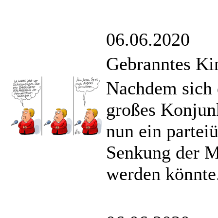
06.06.2020
Gebranntes Ki
Nachdem sich d
großes Konjunk
nun ein parteiü
Senkung der M
werden könnte