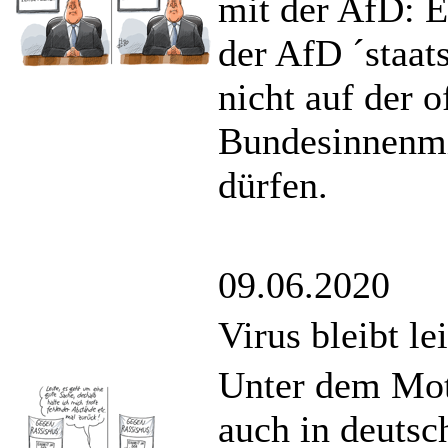
mit der AfD: E
der AfD ´staat
nicht auf der 
Bundesinnenmi
dürfen.
09.06.2020
Virus bleibt le
Unter dem Mott
auch in deutsc