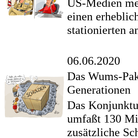
US-Medien mel
einen erheblic
stationierten 
06.06.2020
Das Wums-Pake
Generationen
Das Konjunktu
umfaßt 130 Mil
zusätzliche Sc