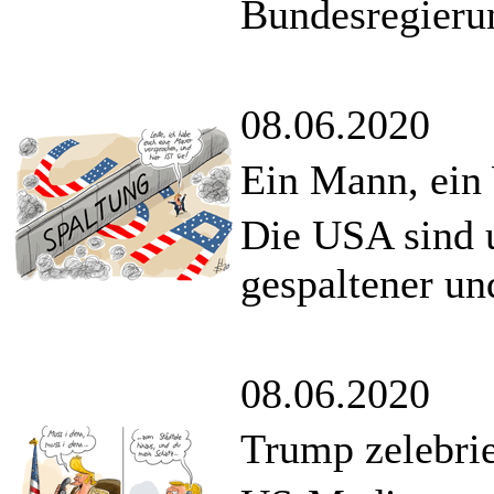
Bundesregieru
08.06.2020
Ein Mann, ein
Die USA sind 
gespaltener und
08.06.2020
Trump zelebri