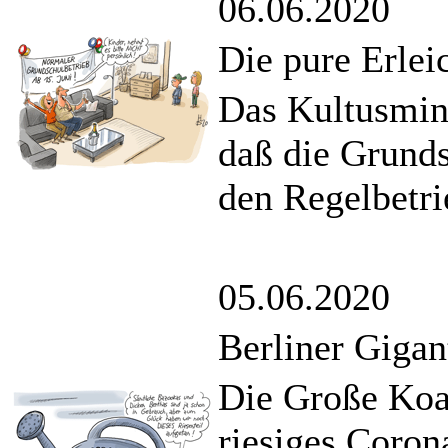
06.06.2020
Die pure Erlei
Das Kultusmin
daß die Grunds
den Regelbetri
05.06.2020
Berliner Giga
Die Große Koal
riesiges Coron