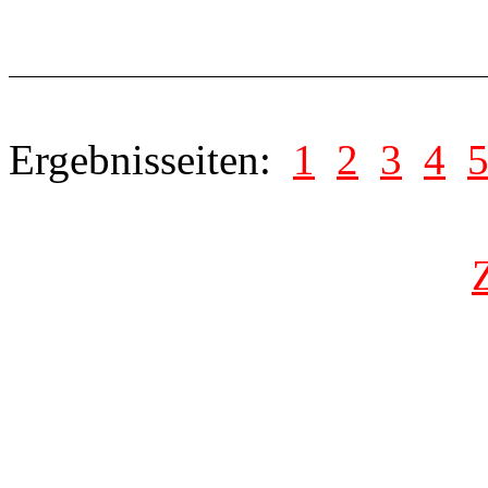
Ergebnisseiten:
1
2
3
4