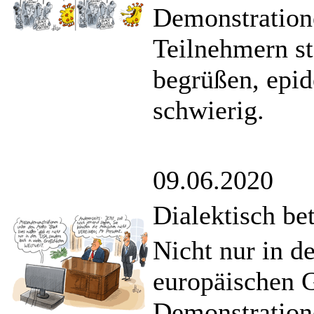
Demonstration
Teilnehmern sta
begrüßen, epid
schwierig.
09.06.2020
Dialektisch bet
Nicht nur in d
europäischen G
Demonstration