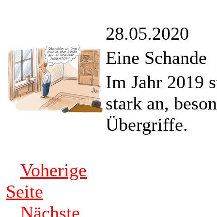
28.05.2020
Eine Schande
Im Jahr 2019 st
stark an, beso
Übergriffe.
Voherige
Seite
Nächste