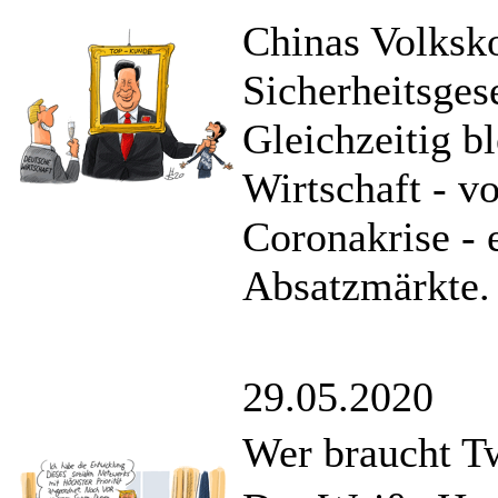
Chinas Volksk
Sicherheitsges
Gleichzeitig bl
Wirtschaft - v
Coronakrise - 
Absatzmärkte.
29.05.2020
Wer braucht Tw