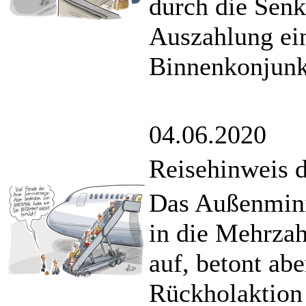
durch die Sen
Auszahlung ei
Binnenkonjunk
04.06.2020
Reisehinweis 
Das Außenmini
in die Mehrzah
auf, betont ab
Rückholaktion 