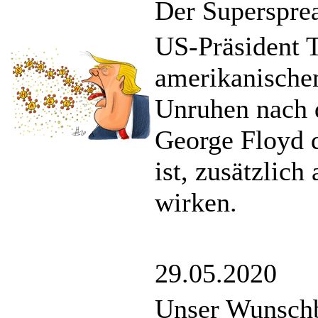
Der Superspre
US-Präsident T
amerikanischen
Unruhen nach 
George Floyd 
ist, zusätzlich
wirken.
29.05.2020
Unser Wunschb