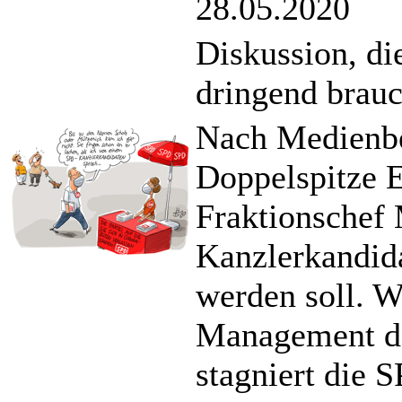
28.05.2020
Diskussion, di
dringend brauc
Nach Medienbe
Doppelspitze 
Fraktionschef
Kanzlerkandida
werden soll. 
Management der
stagniert die 