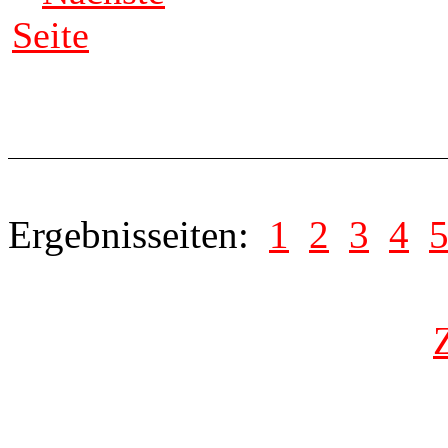
Seite
Ergebnisseiten:
1
2
3
4