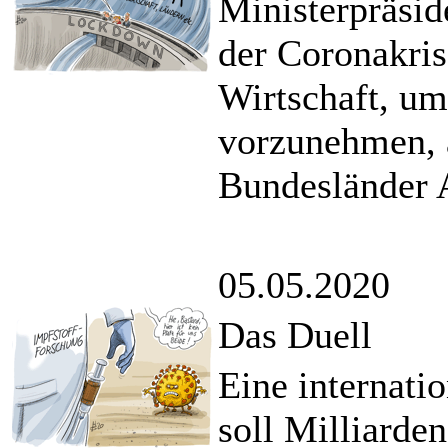
Ministerpräsid
der Coronakris
Wirtschaft, u
vorzunehmen, 
Bundesländer 
05.05.2020
Das Duell
Eine internati
soll Milliarde