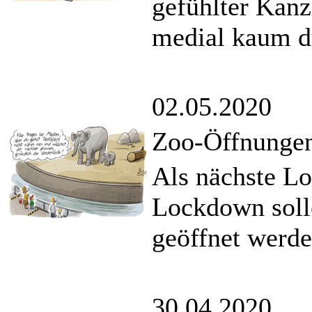
gefühlter Kanz
medial kaum d
02.05.2020
Zoo-Öffnungen
Als nächste L
Lockdown soll
geöffnet werde
30.04.2020