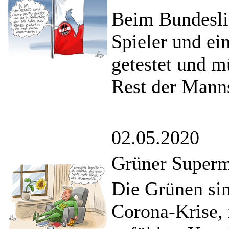
Beim Bundesli
Spieler und ei
getestet und m
Rest der Manns
02.05.2020
Grüner Superm
Die Grünen sin
Corona-Krise, 