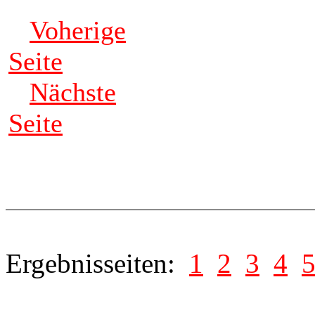
Voherige
Seite
Nächste
Seite
Ergebnisseiten:
1
2
3
4