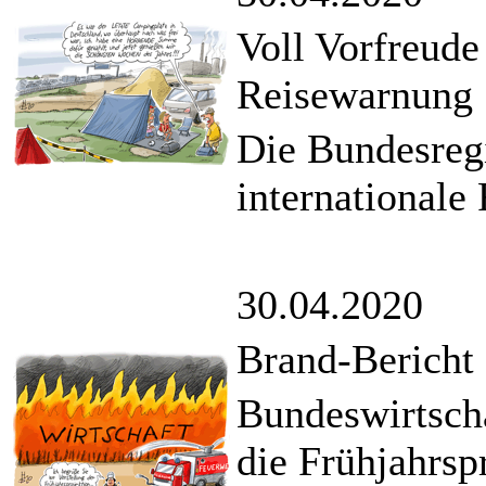
Voll Vorfreude 
Reisewarnung
Die Bundesregi
internationale
30.04.2020
Brand-Bericht
Bundeswirtscha
die Frühjahrsp