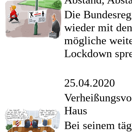
Die Bundesregi
wieder mit den
mögliche weite
Lockdown spre
25.04.2020
Verheißungsvo
Haus
Bei seinem täg