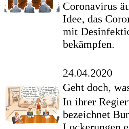
Coronavirus ä
Idee, das Coro
mit Desinfekti
bekämpfen.
24.04.2020
Geht doch, was
In ihrer Regie
bezeichnet Bu
Lockerungen ei