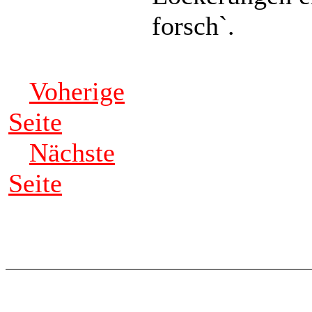
forsch`.
Voherige
Seite
Nächste
Seite