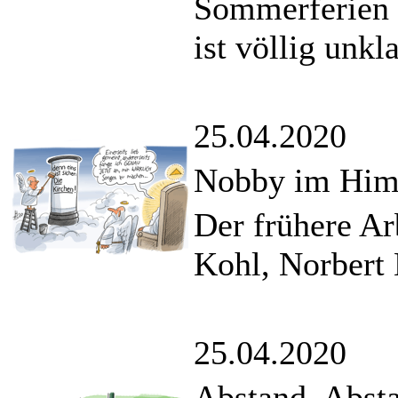
Sommerferien w
ist völlig unkla
25.04.2020
Nobby im Hi
Der frühere Ar
Kohl, Norbert 
25.04.2020
Abstand, Abst