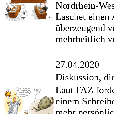
Nordrhein-West
Laschet einen A
überzeugend ve
mehrheitlich v
27.04.2020
Diskussion, di
Laut FAZ forde
einem Schreibe
mehr persönli