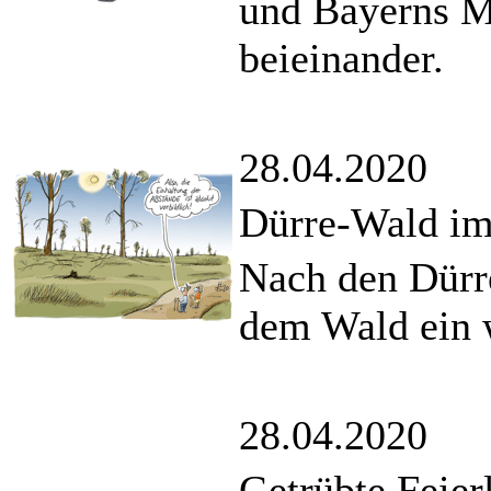
und Bayerns Mi
beieinander.
28.04.2020
Dürre-Wald im
Nach den Dürr
dem Wald ein w
28.04.2020
Getrübte Feier