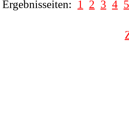
Ergebnisseiten:
1
2
3
4