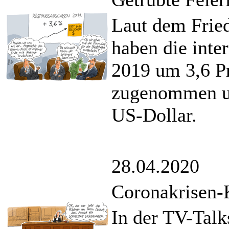
Laut dem Fried
haben die inte
2019 um 3,6 P
zugenommen und
US-Dollar.
28.04.2020
Coronakrisen
In der TV-Talk