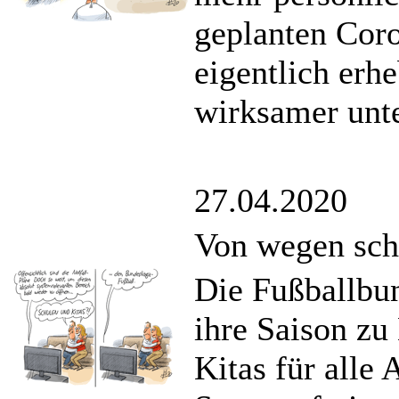
geplanten Coro
eigentlich erh
wirksamer unt
27.04.2020
Von wegen sc
Die Fußballbu
ihre Saison zu
Kitas für alle 