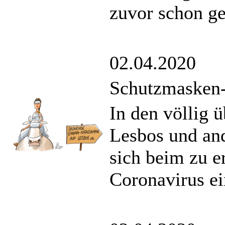
zuvor schon g
02.04.2020
Schutzmasken
In den völlig ü
Lesbos und and
sich beim zu 
Coronavirus ei