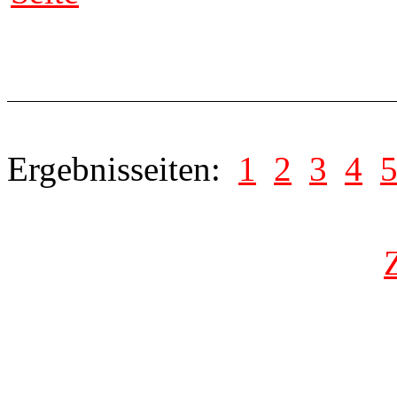
Ergebnisseiten:
1
2
3
4