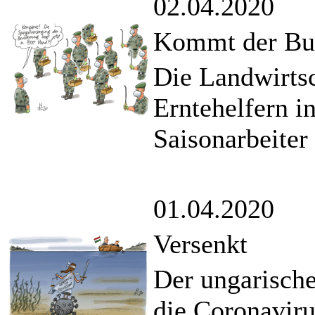
02.04.2020
Kommt der Bun
Die Landwirtsc
Erntehelfern i
Saisonarbeiter
01.04.2020
Versenkt
Der ungarische
die Coronaviru