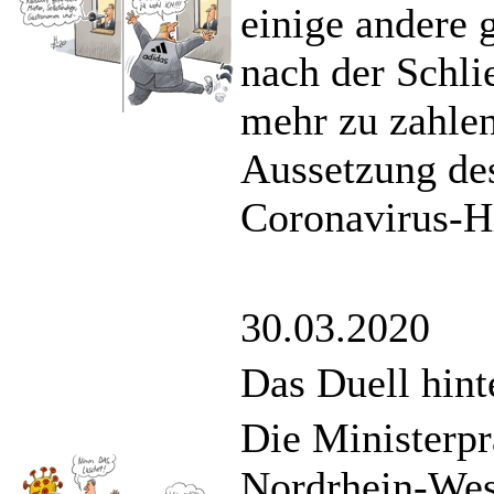
einige andere 
nach der Schli
mehr zu zahlen
Aussetzung des
Coronavirus-Hi
30.03.2020
Das Duell hint
Die Ministerp
Nordrhein-West