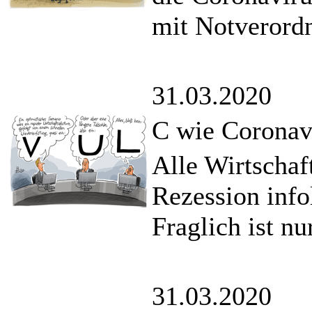
mit Notverord
31.03.2020
C wie Coronav
Alle Wirtschaf
Rezession info
Fraglich ist nu
31.03.2020