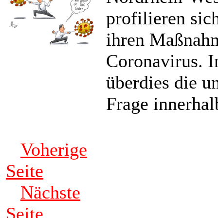
profilieren sic
ihren Maßnah
Coronavirus. I
überdies die u
Frage innerhal
Voherige
Seite
Nächste
Seite