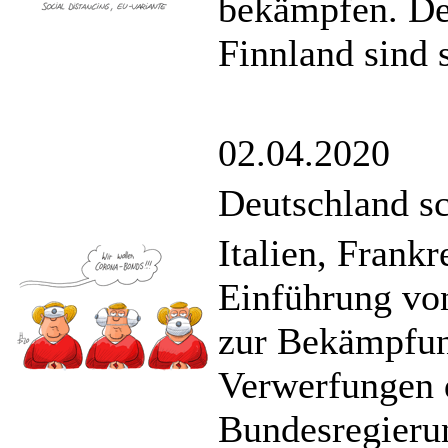
bekämpfen. De
Finnland sind 
02.04.2020
Deutschland sc
Italien, Frank
Einführung v
zur Bekämpfung
Verwerfungen 
Bundesregierun