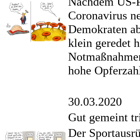
Nachdem US-Pr
Coronavirus ne
Demokraten ab
klein geredet h
Notmaßnahmen 
hohe Opferzahl
30.03.2020
Gut gemeint tri
Der Sportausr