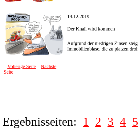
19.12.2019
Der Knall wird kommen
Aufgrund der niedrigen Zinsen steig
Immobilienblase, die zu platzen dro
Voherige Seite
Nächste
Seite
Ergebnisseiten:
1
2
3
4