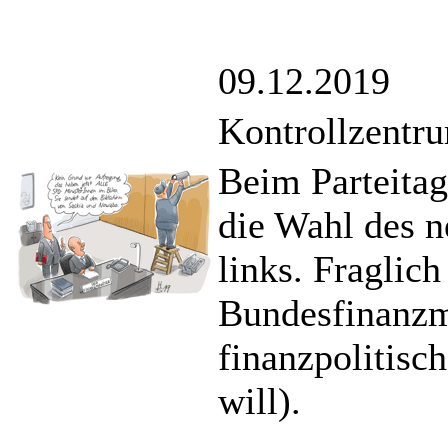
09.12.2019
Kontrollzentr
Beim Parteitag
die Wahl des 
links. Fraglich
Bundesfinanzmi
finanzpolitisc
will).