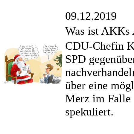
09.12.2019
Was ist AKKs
CDU-Chefin Kr
SPD gegenüber 
nachverhandeln
über eine mögl
Merz im Falle 
spekuliert.