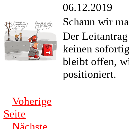
06.12.2019
Schaun wir ma
Der Leitantrag
keinen soforti
bleibt offen, 
positioniert.
Voherige
Seite
Nächste