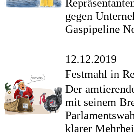
Repräsentanten
gegen Unterne
Gaspipeline No
12.12.2019
Festmahl in R
Der amtierende
mit seinem Bre
Parlamentswah
klarer Mehrhei