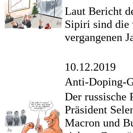
Laut Bericht d
Sipiri sind di
vergangenen Ja
10.12.2019
Anti-Doping-G
Der russische 
Präsident Sele
Macron und Bu