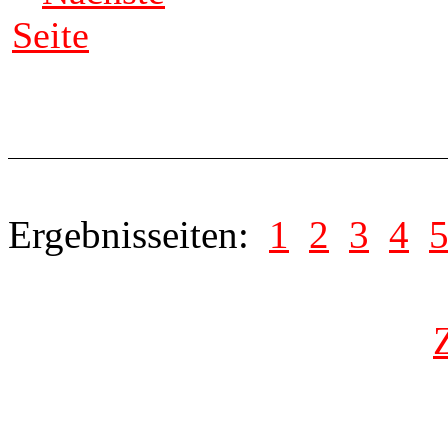
Seite
Ergebnisseiten:
1
2
3
4