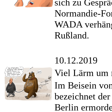
sich zu Gesprä
Normandie-For
WADA verhängt
Rußland.
10.12.2019
Viel Lärm um 
Im Beisein vo
bezeichnet der
Berlin ermorde