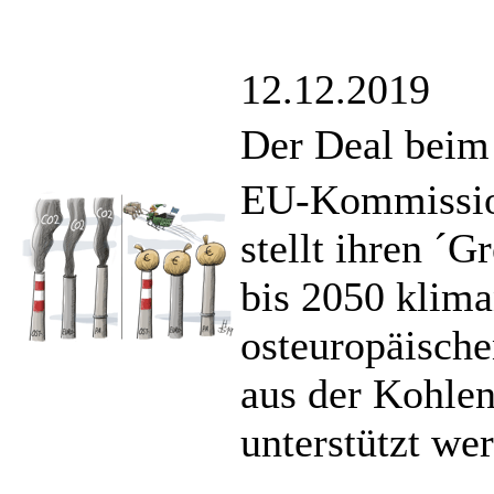
12.12.2019
Der Deal beim
EU-Kommission
stellt ihren ´
bis 2050 kliman
osteuropäische
aus der Kohlen
unterstützt we