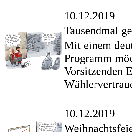
10.12.2019
Tausendmal ge
Mit einem deut
Programm möch
Vorsitzenden 
Wählervertrau
10.12.2019
Weihnachtsfeie