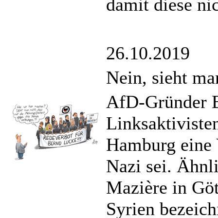
damit diese ni
26.10.2019
Nein, sieht ma
AfD-Gründer B
Linksaktiviste
Hamburg eine V
Nazi sei. Ähnl
Mazière in Gött
Syrien bezeich