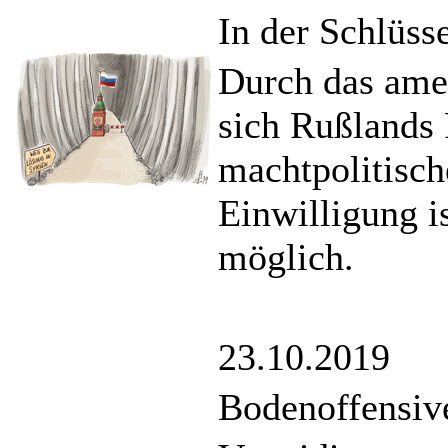
In der Schlüss
Durch das amer
sich Rußlands 
machtpolitisch
Einwilligung i
möglich.
23.10.2019
Bodenoffensiv