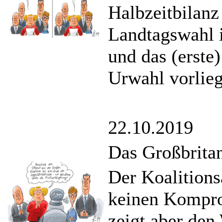
Halbzeitbilan
Landtagswahl i
und das (erste
Urwahl vorlieg
22.10.2019
Das Großbrita
Der Koalitions
keinen Kompro
zeigt aber den 