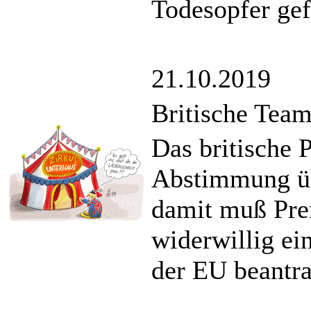
Todesopfer gef
21.10.2019
Britische Tea
Das britische 
Abstimmung üb
damit muß Pre
widerwillig ei
der EU beantr