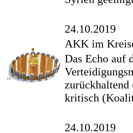
24.10.2019
AKK im Kreise 
Das Echo auf 
Verteidigungsm
zurückhaltend
kritisch (Koal
24.10.2019