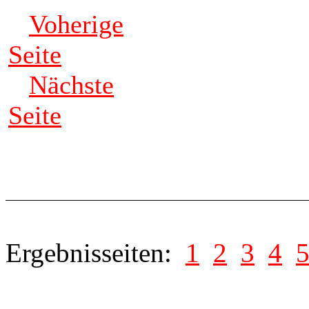
Voherige
Seite
Nächste
Seite
Ergebnisseiten:
1
2
3
4