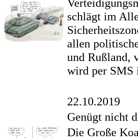
Verteidigungs
schlägt im All
Sicherheitszon
allen politisc
und Rußland, 
wird per SMS i
22.10.2019
Genügt nicht d
Die Große Koal