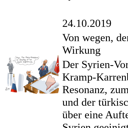
24.10.2019
Von wegen, de
Wirkung
Der Syrien-Vor
Kramp-Karrenba
Resonanz, zuma
und der türkis
über eine Auft
Syrien geeinig