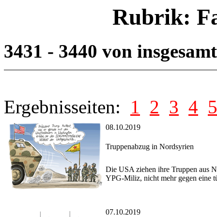
Rubrik: F
3431 - 3440 von insgesam
Ergebnisseiten:
1
2
3
4
08.10.2019
Truppenabzug in Nordsyrien
Die USA ziehen ihre Truppen aus No
YPG-Miliz, nicht mehr gegen eine tü
07.10.2019