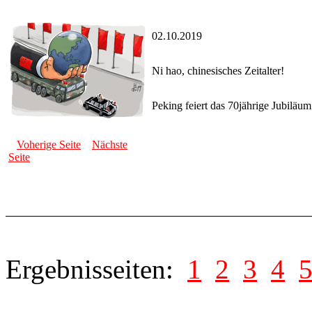
02.10.2019
Ni hao, chinesisches Zeitalter!
Peking feiert das 70jährige Jubiläu
Voherige Seite
Nächste
Seite
Ergebnisseiten:
1
2
3
4