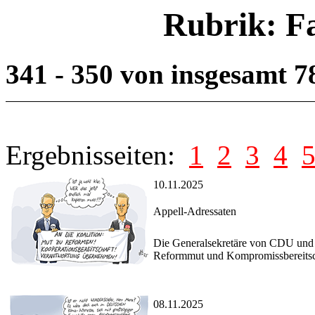
Rubrik: F
341 - 350 von insgesamt 
Ergebnisseiten:
1
2
3
4
10.11.2025
Appell-Adressaten
Die Generalsekretäre von CDU und
Reformmut und Kompromissbereitsch
08.11.2025