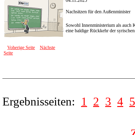
04.11.2025
Nachsitzen für den Außenminister
Sowohl Innenministerium als auch 
eine baldige Rückkehr der syrischen
Voherige Seite
Nächste
Seite
Ergebnisseiten:
1
2
3
4