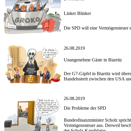
Linker Blinker
Die SPD will eine Vermögensteuer e
26.08.2019
Unangenehme Gäste in Biarritz
Der G7-Gipfel in Biarritz wird übers
Handelsstreit zwischen den USA un
26.08.2019
Die Probleme der SPD
Bundesfinanzminister Scholz sprich
Vermögenssteuer aus. Derweil besch
der Scholz-Kandidatur.