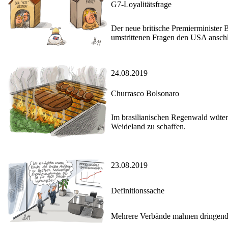
G7-Loyalitätsfrage
Der neue britische Premierminister 
umstrittenen Fragen den USA anschl
24.08.2019
Churrasco Bolsonaro
Im brasilianischen Regenwald wüten 
Weideland zu schaffen.
23.08.2019
Definitionssache
Mehrere Verbände mahnen dringend d