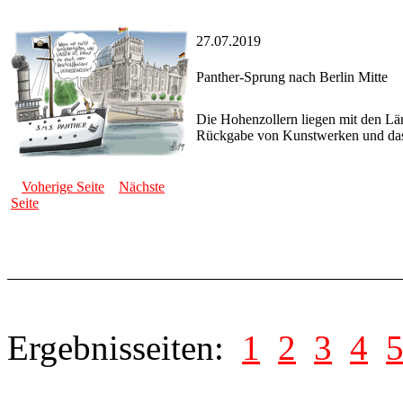
27.07.2019
Panther-Sprung nach Berlin Mitte
Die Hohenzollern liegen mit den Lä
Rückgabe von Kunstwerken und das 
Voherige Seite
Nächste
Seite
Ergebnisseiten:
1
2
3
4