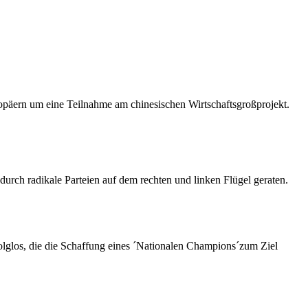
ropäern um eine Teilnahme am chinesischen Wirtschaftsgroßprojekt.
urch radikale Parteien auf dem rechten und linken Flügel geraten.
los, die die Schaffung eines ´Nationalen Champions´zum Ziel