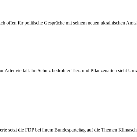
 sich offen für politische Gespräche mit seinem neuen ukrainischen Amt
zur Artenvielfalt. Im Schutz bedrohter Tier- und Pflanzenarten sieht U
rte setzt die FDP bei ihrem Bundesparteitag auf die Themen Klimaschu