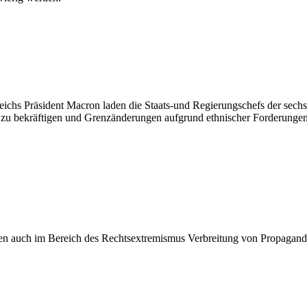
ichs Präsident Macron laden die Staats-und Regierungschefs der sech
 zu bekräftigen und Grenzänderungen aufgrund ethnischer Forderungen
den auch im Bereich des Rechtsextremismus Verbreitung von Propaganda 