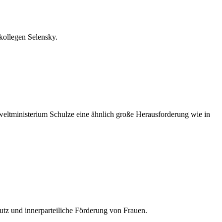
skollegen Selensky.
mweltministerium Schulze eine ähnlich große Herausforderung wie in
tz und innerparteiliche Förderung von Frauen.