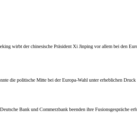
eking wirbt der chinesische Präsident Xi Jinping vor allem bei den Eu
nte die politische Mitte bei der Europa-Wahl unter erheblichen Druck d
Deutsche Bank und Commerzbank beenden ihre Fusionsgespräche erfolg