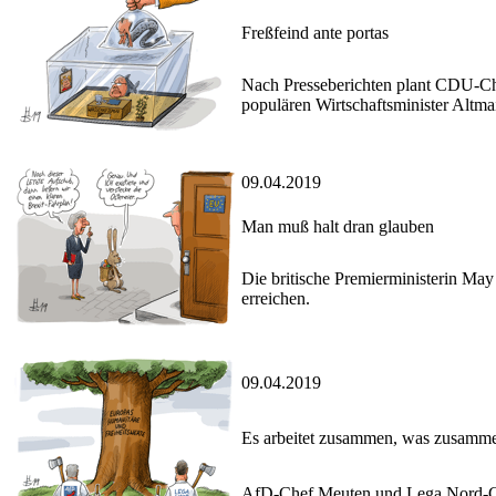
Freßfeind ante portas
Nach Presseberichten plant CDU-Che
populären Wirtschaftsminister Altma
09.04.2019
Man muß halt dran glauben
Die britische Premierministerin May 
erreichen.
09.04.2019
Es arbeitet zusammen, was zusamme
AfD-Chef Meuten und Lega Nord-Che