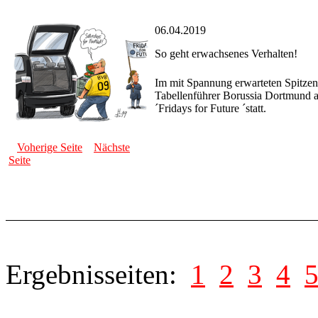
06.04.2019
So geht erwachsenes Verhalten!
Im mit Spannung erwarteten Spitzen
Tabellenführer Borussia Dortmund au
´Fridays for Future ´statt.
Voherige Seite
Nächste
Seite
Ergebnisseiten:
1
2
3
4