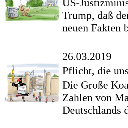
US-Justizminis
Trump, daß der
neuen Fakten b
26.03.2019
Pflicht, die uns
Die Große Koal
Zahlen von Ma
Deutschlands d