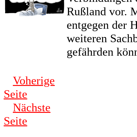
Rußland vor. M
entgegen der 
weiteren Sach
gefährden kön
Voherige
Seite
Nächste
Seite