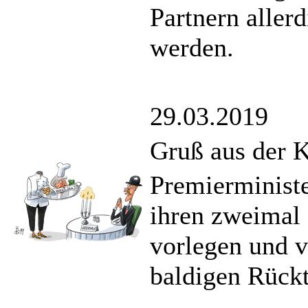
Partnern aller
werden.
29.03.2019
Gruß aus der K
Premierminist
ihren zweimal 
vorlegen und v
baldigen Rücktr