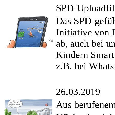
SPD-Uploadfil
Das SPD-geführ
Initiative von
ab, auch bei un
Kindern Smart
z.B. bei Whats
26.03.2019
Aus berufene