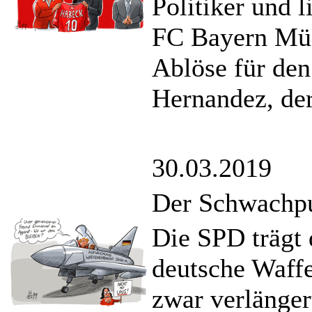
Politiker und 
FC Bayern Mün
Ablöse für den
Hernandez, der
30.03.2019
Der Schwachp
Die SPD trägt
deutsche Waff
zwar verlänger