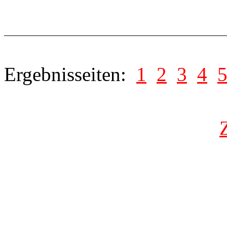
Ergebnisseiten:
1
2
3
4