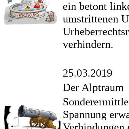
ein betont li
umstrittenen U
Urheberrechts
verhindern.
25.03.2019
Der Alptraum
Sonderermittle
Spannung erwar
Verbindungen 