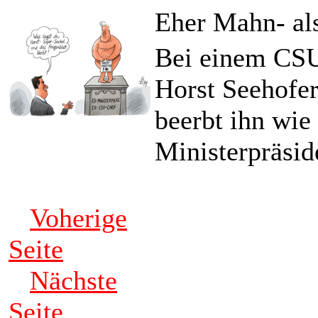
Eher Mahn- al
Bei einem CSU-
Horst Seehofe
beerbt ihn wie
Ministerpräsi
Voherige
Seite
Nächste
Seite