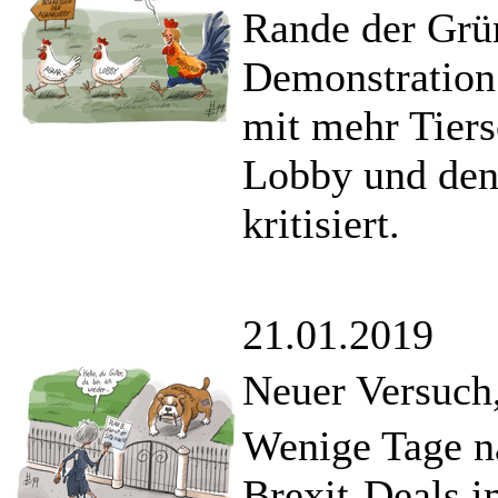
Rande der Grü
Demonstration 
mit mehr Tiers
Lobby und den
kritisiert.
21.01.2019
Neuer Versuch,
Wenige Tage na
Brexit-Deals i