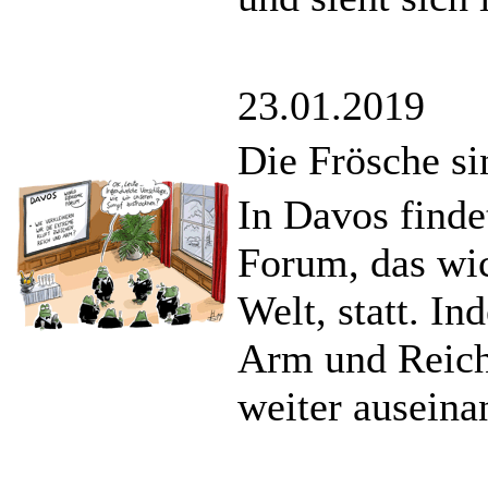
23.01.2019
Die Frösche si
In Davos finde
Forum, das wic
Welt, statt. In
Arm und Reich 
weiter auseina