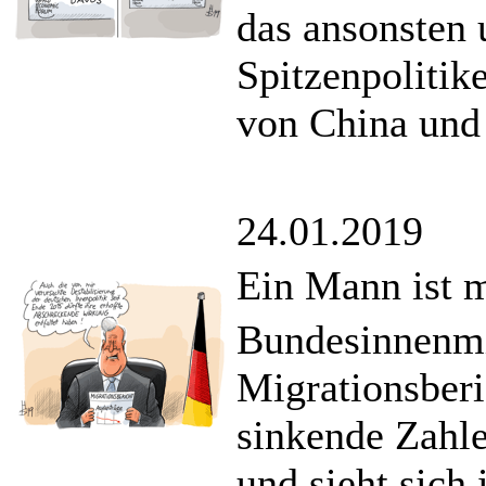
das ansonsten 
Spitzenpolitik
von China und 
24.01.2019
Ein Mann ist m
Bundesinnenmin
Migrationsberi
sinkende Zahle
und sieht sich 