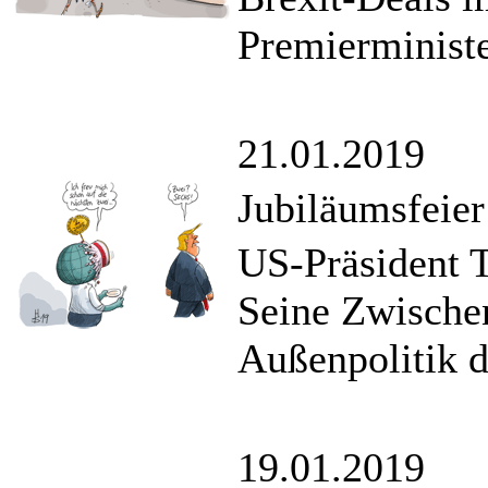
Premierministe
21.01.2019
Jubiläumsfeier
US-Präsident T
Seine Zwischen
Außenpolitik d
19.01.2019