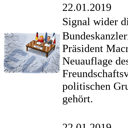
22.01.2019
Signal wider d
Bundeskanzleri
Präsident Macr
Neuauflage de
Freundschaftsv
politischen Gr
gehört.
22.01.2019