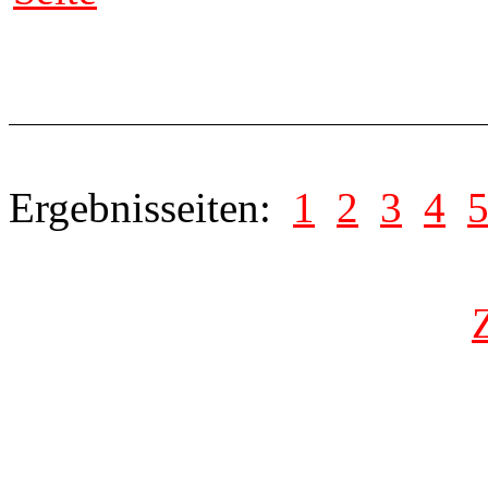
Ergebnisseiten:
1
2
3
4