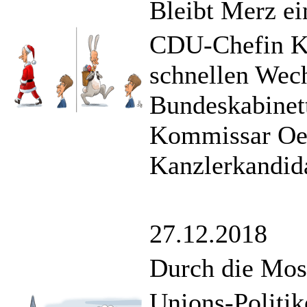
Bleibt Merz e
CDU-Chefin Kr
schnellen Wech
Bundeskabinett
Kommissar Oet
Kanzlerkandida
27.12.2018
Durch die Mos
Unions-Politik