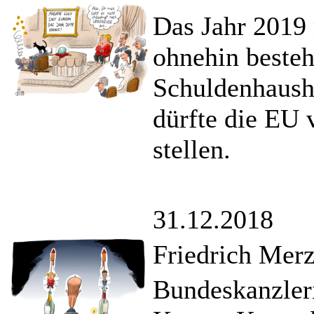
Das Jahr 2019
ohnehin beste
Schuldenhausha
dürfte die EU 
stellen.
31.12.2018
Friedrich Merz 
Bundeskanzler