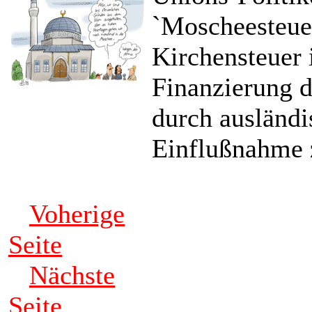
`Moscheesteue
Kirchensteuer 
Finanzierung 
durch ausländi
Einflußnahme 
Voherige
Seite
Nächste
Seite