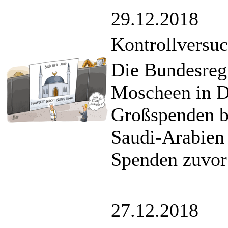
29.12.2018
Kontrollversu
Die Bundesregi
Moscheen in D
Großspenden be
Saudi-Arabien 
Spenden zuvor
27.12.2018