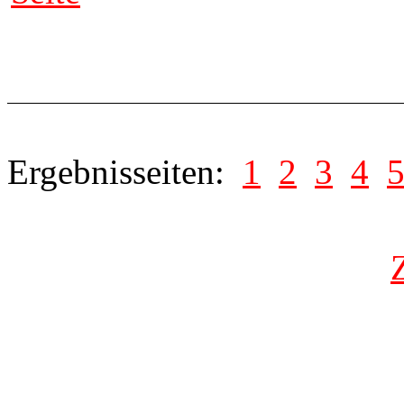
Ergebnisseiten:
1
2
3
4