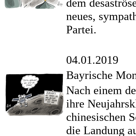
dem desaströse
neues, sympath
Partei.
04.01.2019
Bayrische Mo
Nach einem des
ihre Neujahrsk
chinesischen S
die Landung a