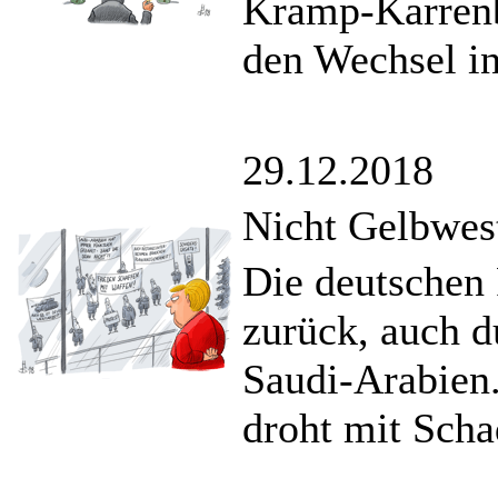
Kramp-Karrenb
den Wechsel in
29.12.2018
Nicht Gelbwes
Die deutschen
zurück, auch d
Saudi-Arabien.
droht mit Scha