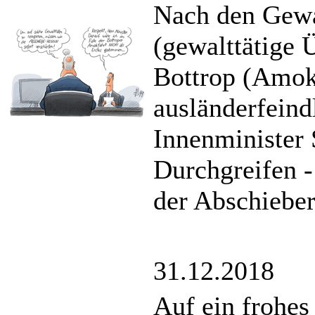
Nach den Gewa
(gewalttätige 
Bottrop (Amok
ausländerfeind
Innenminister
Durchgreifen -
der Abschiebe
31.12.2018
Auf ein frohes