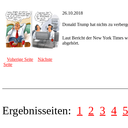
26.10.2018
Donald Trump hat nichts zu verberg
Laut Bericht der New York Times w
abgehört.
Voherige Seite
Nächste
Seite
Ergebnisseiten:
1
2
3
4