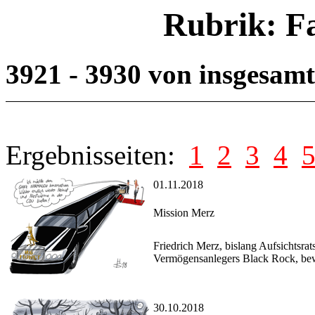
Rubrik: F
3921 - 3930 von insgesam
Ergebnisseiten:
1
2
3
4
01.11.2018
Mission Merz
Friedrich Merz, bislang Aufsichtsra
Vermögensanlegers Black Rock, bew
30.10.2018