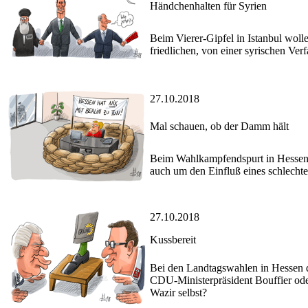
Händchenhalten für Syrien
Beim Vierer-Gipfel in Istanbul wol
friedlichen, von einer syrischen Ve
27.10.2018
Mal schauen, ob der Damm hält
Beim Wahlkampfendspurt in Hessen v
auch um den Einfluß eines schlechte
27.10.2018
Kussbereit
Bei den Landtagswahlen in Hessen dü
CDU-Ministerpräsident Bouffier od
Wazir selbst?