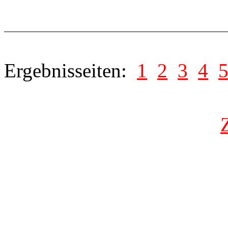
Ergebnisseiten:
1
2
3
4