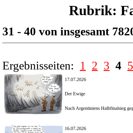
Rubrik: F
31 - 40 von insgesamt 782
Ergebnisseiten:
1
2
3
4
17.07.2026
Der Ewige
Nach Argentiniens Halbfinalsieg geg
16.07.2026