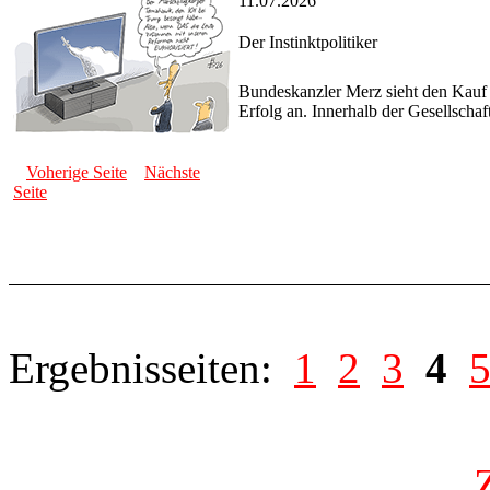
11.07.2026
Der Instinktpolitiker
Bundeskanzler Merz sieht den Kau
Erfolg an. Innerhalb der Gesellschaf
Voherige Seite
Nächste
Seite
Ergebnisseiten:
1
2
3
4