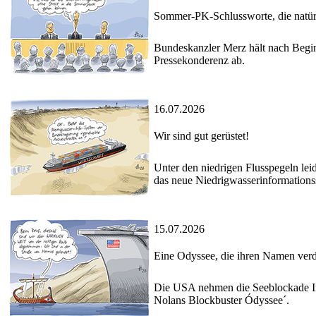
Sommer-PK-Schlussworte, die nat
Bundeskanzler Merz hält nach Begi
Pressekonderenz ab.
16.07.2026
Wir sind gut gerüstet!
Unter den niedrigen Flusspegeln lei
das neue Niedrigwasserinformation
15.07.2026
Eine Odyssee, die ihren Namen verd
Die USA nehmen die Seeblockade Ira
Nolans Blockbuster Ódyssee´.