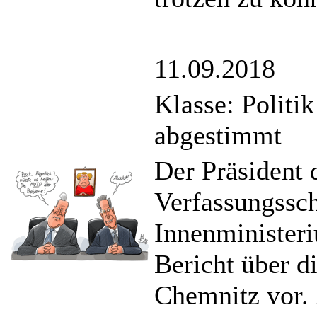
11.09.2018
Klasse: Politi
abgestimmt
Der Präsident 
Verfassungssc
Innenminister
Bericht über d
Chemnitz vor. 