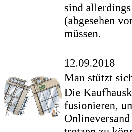
sind allerdings
(abgesehen vo
müssen.
12.09.2018
Man stützt sic
Die Kaufhausk
fusionieren, 
Onlineversand
trotzen zu kön