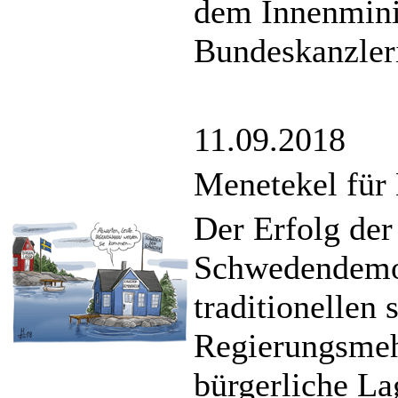
dem Innenmini
Bundeskanzler
11.09.2018
Menetekel für
Der Erfolg der
Schwedendemok
traditionellen
Regierungsmehr
bürgerliche La