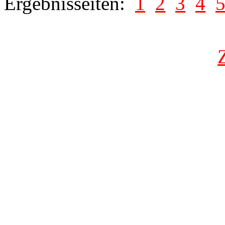
Ergebnisseiten:
1
2
3
4