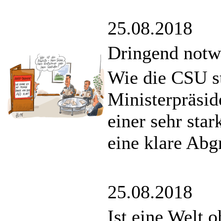
25.08.2018
Dringend notw
Wie die CSU st
Ministerpräsi
einer sehr sta
eine klare Abg
25.08.2018
Ist eine Welt 