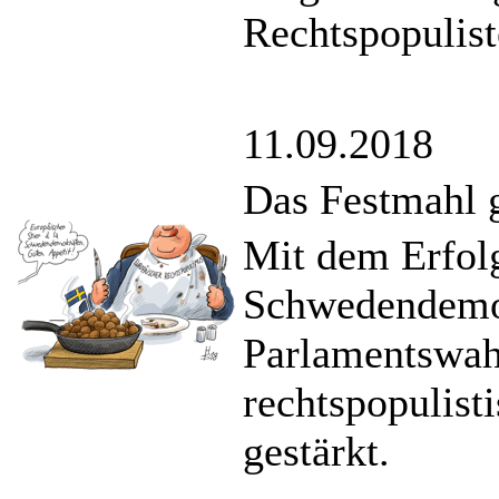
Rechtspopulist
11.09.2018
Das Festmahl g
Mit dem Erfolg
Schwedendemok
Parlamentswah
rechtspopulist
gestärkt.