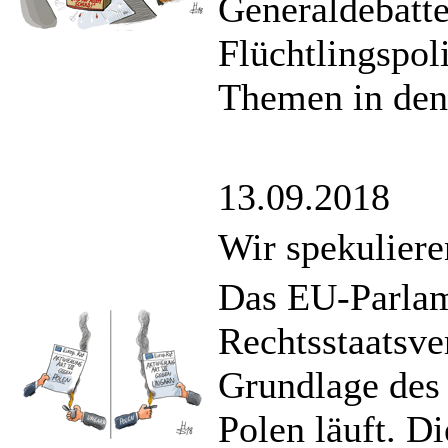
Generaldebatte
Flüchtlingspol
Themen in den
13.09.2018
Wir spekulier
Das EU-Parlam
Rechtsstaatsve
Grundlage des 
Polen läuft. D