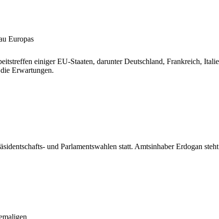
rau Europas
eitstreffen einiger EU-Staaten, darunter Deutschland, Frankreich, Itali
 die Erwartungen.
äsidentschafts- und Parlamentswahlen statt. Amtsinhaber Erdogan steht d
emaligen