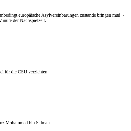
 unbedingt europäische Asylvereinbarungen zustande bringen muß. -
inute der Nachspielzeit.
el für die CSU verzichten.
prinz Mohammed bin Salman.