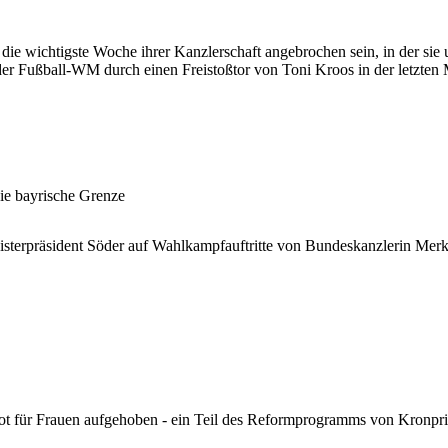
ie wichtigste Woche ihrer Kanzlerschaft angebrochen sein, in der sie
er Fußball-WM durch einen Freistoßtor von Toni Kroos in der letzten M
ie bayrische Grenze
isterpräsident Söder auf Wahlkampfauftritte von Bundeskanzlerin Merk
bot für Frauen aufgehoben - ein Teil des Reformprogramms von Kron