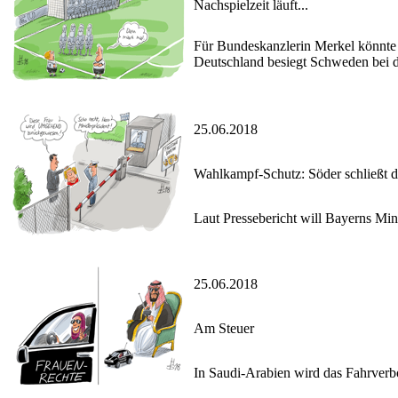
Nachspielzeit läuft...
Für Bundeskanzlerin Merkel könnte d
Deutschland besiegt Schweden bei d
25.06.2018
Wahlkampf-Schutz: Söder schließt d
Laut Pressebericht will Bayerns Min
25.06.2018
Am Steuer
In Saudi-Arabien wird das Fahrver