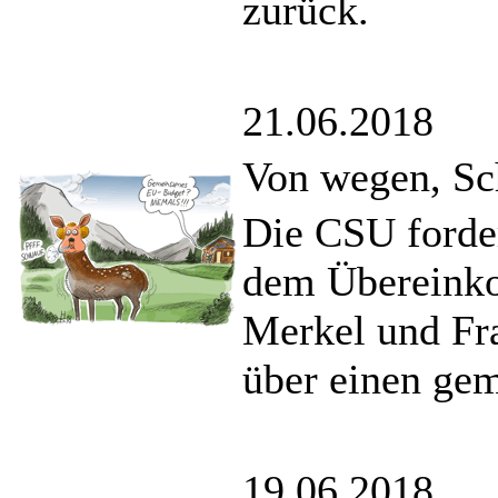
zurück.
21.06.2018
Von wegen, Sc
Die CSU forder
dem Übereink
Merkel und Fr
über einen ge
19.06.2018