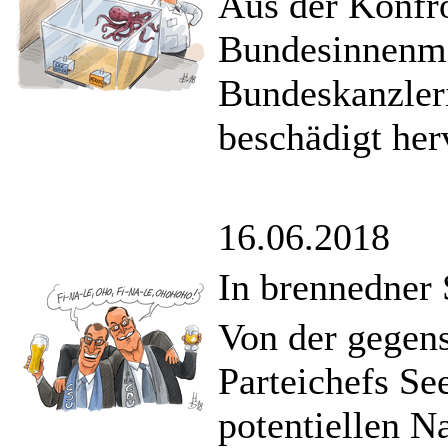
Aus der Konfr
Bundesinnenmi
Bundeskanzleri
beschädigt her
16.06.2018
In brennedner 
Von der gegen
Parteichefs Se
potentiellen N