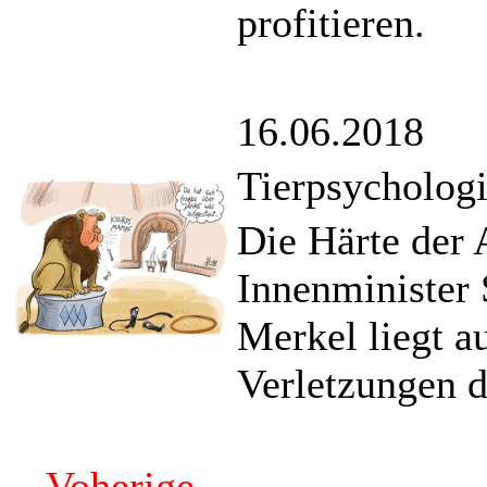
profitieren.
16.06.2018
Tierpsycholog
Die Härte der
Innenminister
Merkel liegt a
Verletzungen d
Voherige