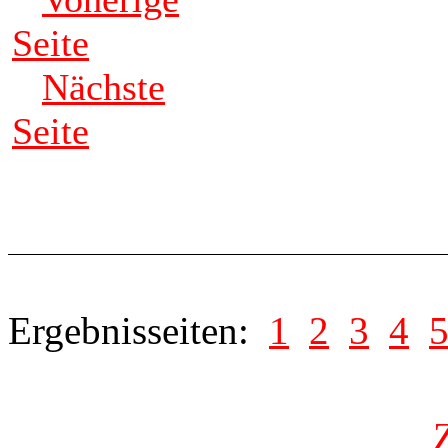
Seite
Nächste
Seite
Ergebnisseiten:
1
2
3
4