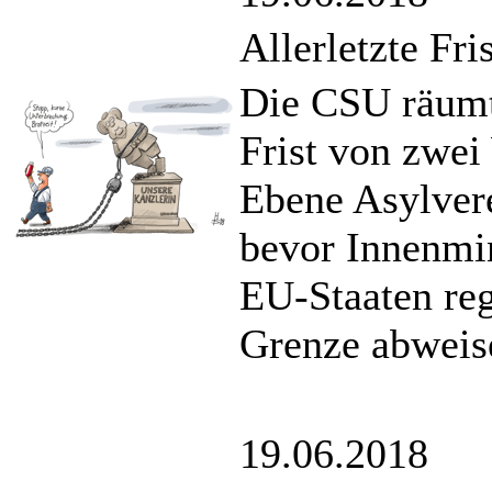
Allerletzte Fris
Die CSU räumt
Frist von zwei
Ebene Asylvere
bevor Innenmin
EU-Staaten regi
Grenze abweise
19.06.2018