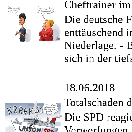
Cheftrainer i
Die deutsche F
enttäuschend i
Niederlage. - 
sich in der tie
18.06.2018
Totalschaden d
Die SPD reagie
Verwerfungen 