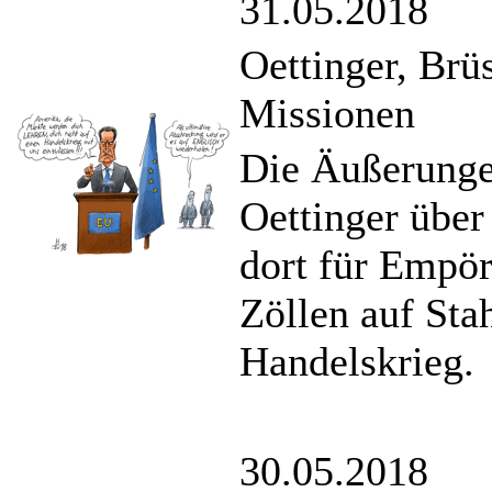
31.05.2018
Oettinger, Brü
Missionen
Die Äußerung
Oettinger über 
dort für Empör
Zöllen auf Sta
Handelskrieg.
30.05.2018