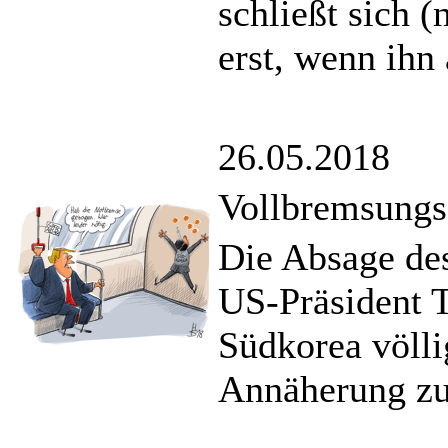
schließt sich (
erst, wenn ihn
26.05.2018
Vollbremsungs
Die Absage de
US-Präsident 
Südkorea völli
Annäherung zu