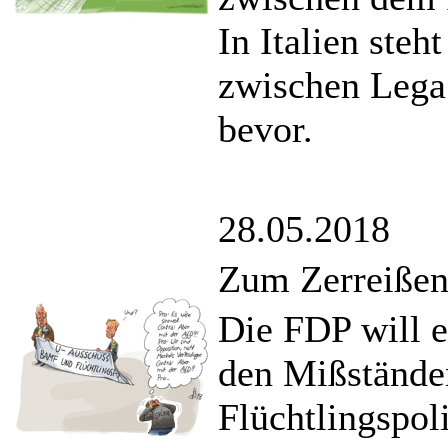
In Italien ste
zwischen Lega
bevor.
28.05.2018
Zum Zerreiße
Die FDP will 
den Mißständ
Flüchtlingspol