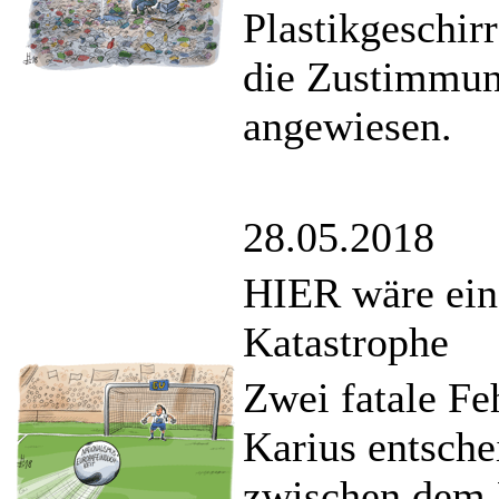
Plastikgeschir
die Zustimmun
angewiesen.
28.05.2018
HIER wäre ein
Katastrophe
Zwei fatale Fe
Karius entsch
zwischen dem 