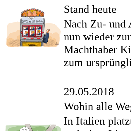
Stand heute
Nach Zu- und 
nun wieder zu
Machthaber Kim
zum ursprüngli
29.05.2018
Wohin alle Weg
In Italien plat