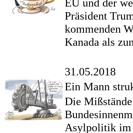
EU und der wes
Präsident Trum
kommenden Woc
Kanada als zu
31.05.2018
Ein Mann struk
Die Mißständ
Bundesinnenmin
Asylpolitik im