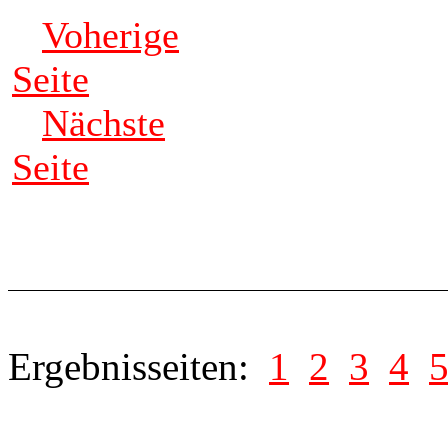
Voherige
Seite
Nächste
Seite
Ergebnisseiten:
1
2
3
4