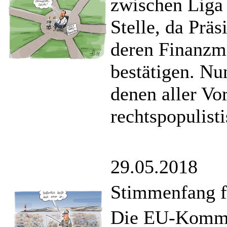
zwischen Liga
Stelle, da Präs
deren Finanzm
bestätigen. N
denen aller Vo
rechtspopulist
29.05.2018
Stimmenfang fü
Die EU-Kommis