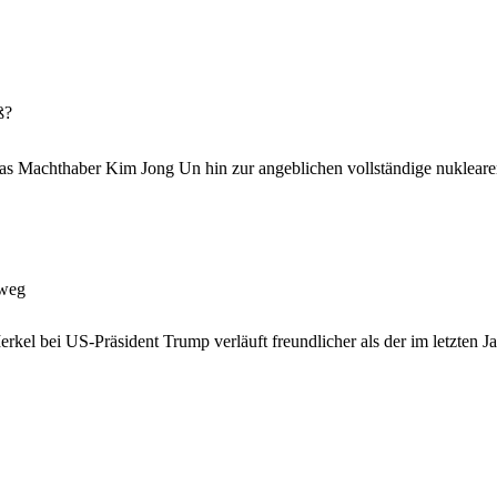
ß?
s Machthaber Kim Jong Un hin zur angeblichen vollständige nuklearen 
 weg
l bei US-Präsident Trump verläuft freundlicher als der im letzten Jahr