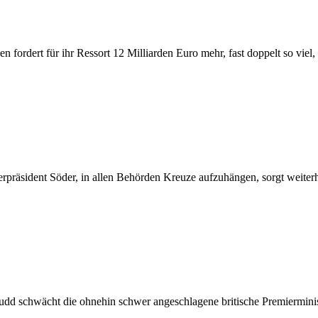
n fordert für ihr Ressort 12 Milliarden Euro mehr, fast doppelt so vie
präsident Söder, in allen Behörden Kreuze aufzuhängen, sorgt weiterh
Rudd schwächt die ohnehin schwer angeschlagene britische Premierminis