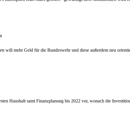
en
yen will mehr Geld für die Bundeswehr und diese außerdem neu orienti
 ersten Haushalt samt Finanzplanung bis 2022 vor, wonach die Investiti