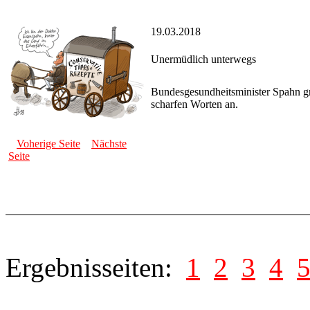
19.03.2018
Unermüdlich unterwegs
Bundesgesundheitsminister Spahn gr
scharfen Worten an.
Voherige Seite
Nächste
Seite
Ergebnisseiten:
1
2
3
4