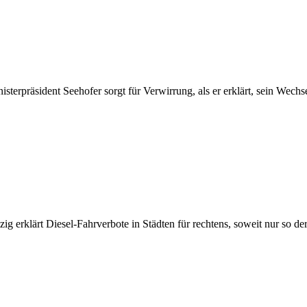
erpräsident Seehofer sorgt für Verwirrung, als er erklärt, sein Wechse
g erklärt Diesel-Fahrverbote in Städten für rechtens, soweit nur so d