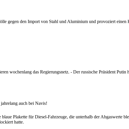
ölle gegen den Import von Stahl und Aluminium und provoziert einen 
eren wochenlang das Regierungsnetz. - Der russische Präsident Putin hä
jahrelang auch bei Navis!
 blaue Plakette für Diesel-Fahrzeuge, die unterhalb der Abgaswerte b
ckiert hatte.