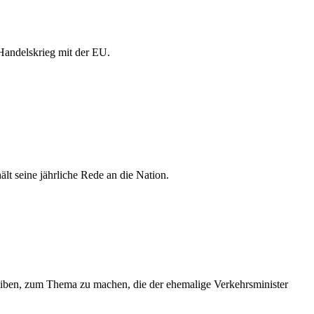
Handelskrieg mit der EU.
lt seine jährliche Rede an die Nation.
leiben, zum Thema zu machen, die der ehemalige Verkehrsminister