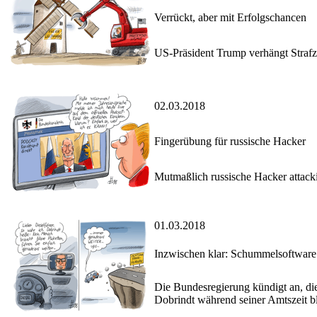
Verrückt, aber mit Erfolgschancen
US-Präsident Trump verhängt Strafz
02.03.2018
Fingerübung für russische Hacker
Mutmaßlich russische Hacker attacki
01.03.2018
Inzwischen klar: Schummelsoftware 
Die Bundesregierung kündigt an, die
Dobrindt während seiner Amtszeit blo