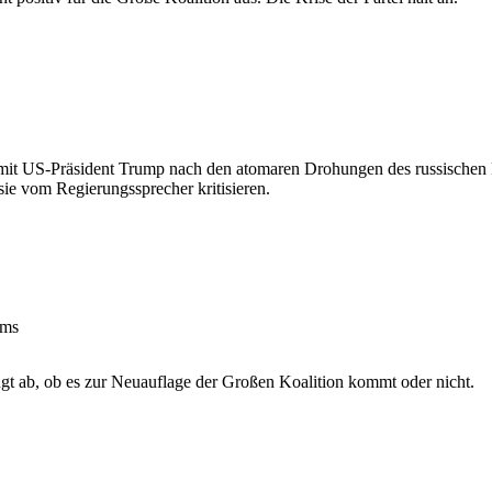
 mit US-Präsident Trump nach den atomaren Drohungen des russischen P
ie vom Regierungssprecher kritisieren.
ums
 ab, ob es zur Neuauflage der Großen Koalition kommt oder nicht.