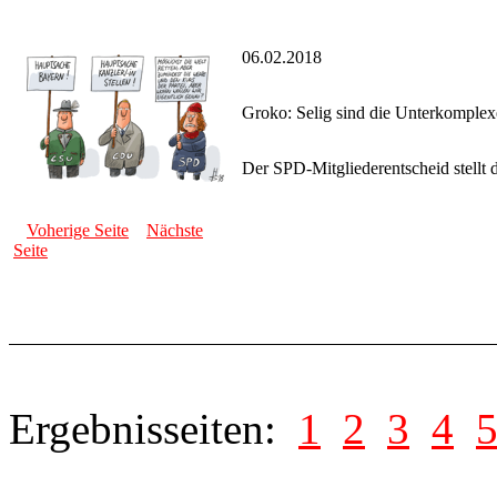
06.02.2018
Groko: Selig sind die Unterkomple
Der SPD-Mitgliederentscheid stellt 
Voherige Seite
Nächste
Seite
Ergebnisseiten:
1
2
3
4