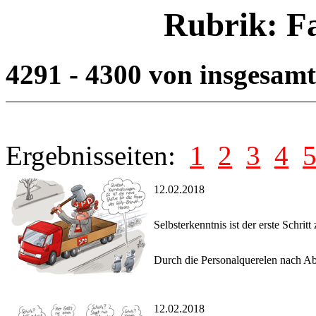
Rubrik: F
4291 - 4300 von insgesam
Ergebnisseiten:
1
2
3
4
12.02.2018
Selbsterkenntnis ist der erste Schrit
Durch die Personalquerelen nach Ab
12.02.2018