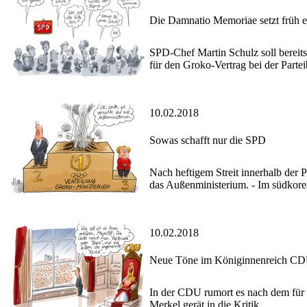
Die Damnatio Memoriae setzt früh e
SPD-Chef Martin Schulz soll berei
für den Groko-Vertrag bei der Parteib
10.02.2018
Sowas schafft nur die SPD
Nach heftigem Streit innerhalb der 
das Außenministerium. - Im südkor
10.02.2018
Neue Töne im Königinnenreich C
In der CDU rumort es nach dem für 
Merkel gerät in die Kritik.