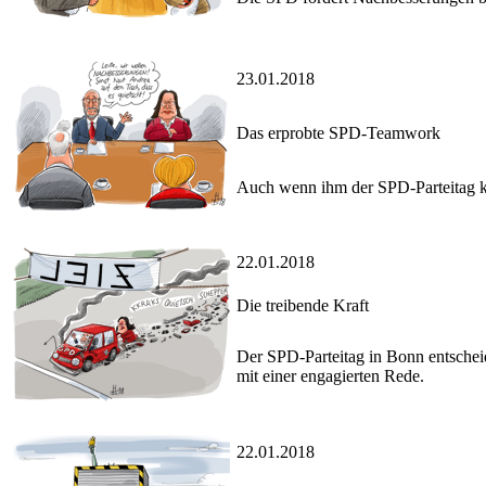
23.01.2018
Das erprobte SPD-Teamwork
Auch wenn ihm der SPD-Parteitag kna
22.01.2018
Die treibende Kraft
Der SPD-Parteitag in Bonn entschei
mit einer engagierten Rede.
22.01.2018