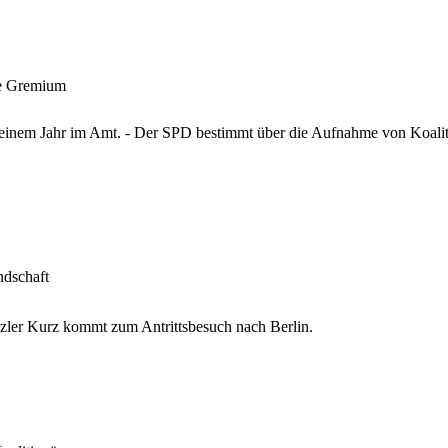
ge Gremium
 einem Jahr im Amt. - Der SPD bestimmt über die Aufnahme von Koali
ndschaft
zler Kurz kommt zum Antrittsbesuch nach Berlin.