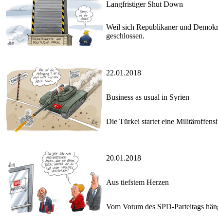
Langfristiger Shut Down
Weil sich Republikaner und Demokr
geschlossen.
22.01.2018
Business as usual in Syrien
Die Türkei startet eine Militäroffen
20.01.2018
Aus tiefstem Herzen
Vom Votum des SPD-Parteitags hängt