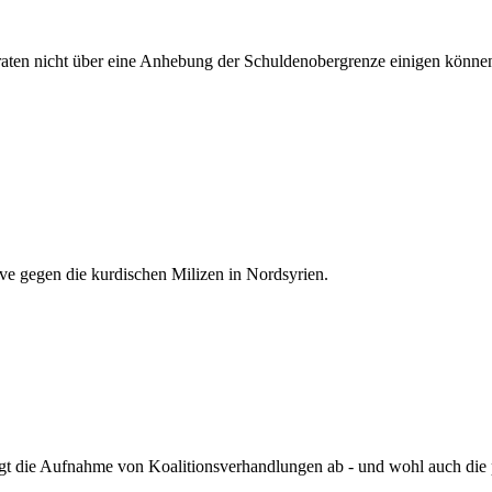
aten nicht über eine Anhebung der Schuldenobergrenze einigen kön
sive gegen die kurdischen Milizen in Nordsyrien.
 die Aufnahme von Koalitionsverhandlungen ab - und wohl auch die pol