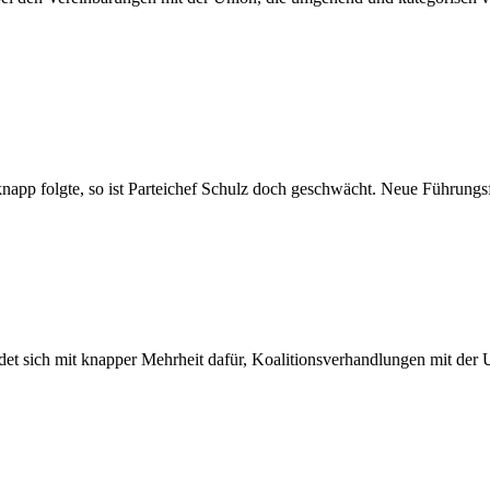
pp folgte, so ist Parteichef Schulz doch geschwächt. Neue Führungsfi
det sich mit knapper Mehrheit dafür, Koalitionsverhandlungen mit der 