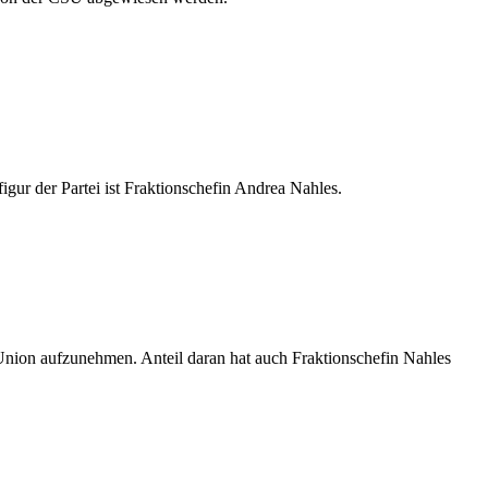
gur der Partei ist Fraktionschefin Andrea Nahles.
Union aufzunehmen. Anteil daran hat auch Fraktionschefin Nahles