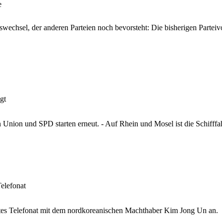
e
echsel, der anderen Parteien noch bevorsteht: Die bisherigen Parteiv
gt
Union und SPD starten erneut. - Auf Rhein und Mosel ist die Schifffa
elefonat
ktes Telefonat mit dem nordkoreanischen Machthaber Kim Jong Un an.