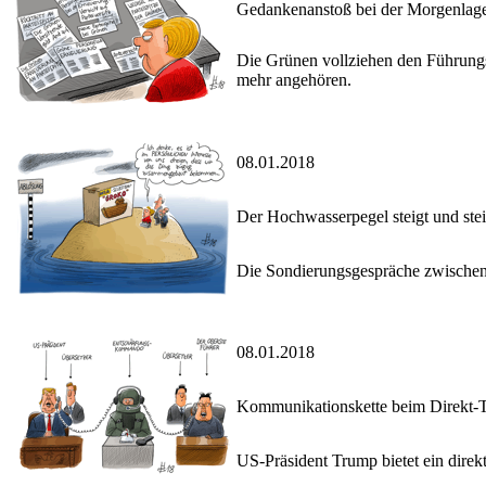
Gedankenanstoß bei der Morgenlag
Die Grünen vollziehen den Führungsw
mehr angehören.
08.01.2018
Der Hochwasserpegel steigt und stei
Die Sondierungsgespräche zwischen 
08.01.2018
Kommunikationskette beim Direkt-T
US-Präsident Trump bietet ein dire