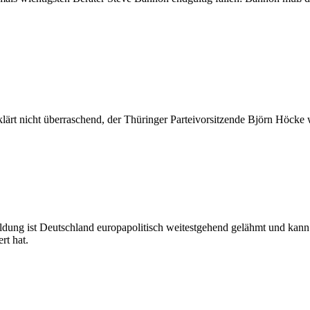
klärt nicht überraschend, der Thüringer Parteivorsitzende Björn Höcke 
ldung ist Deutschland europapolitisch weitestgehend gelähmt und kann
rt hat.