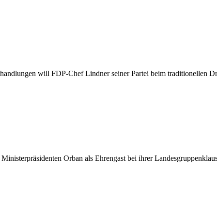
ndlungen will FDP-Chef Lindner seiner Partei beim traditionellen Dre
inisterpräsidenten Orban als Ehrengast bei ihrer Landesgruppenklaus