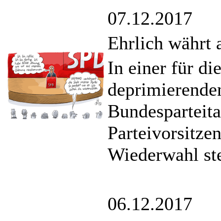
07.12.2017
Ehrlich währt 
In einer für d
deprimierenden
Bundesparteitag
Parteivorsitze
Wiederwahl ste
06.12.2017