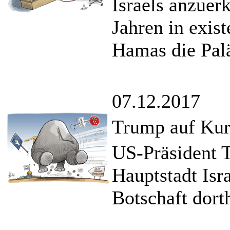
Israels anzuerk
Jahren in exis
Hamas die Palä
07.12.2017
Trump auf Kur
US-Präsident T
Hauptstadt Isr
Botschaft dort