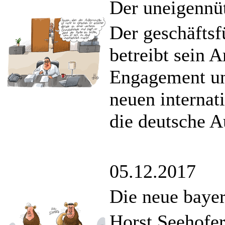
Der uneigennüt
Der geschäfts
betreibt sein 
Engagement un
neuen internat
die deutsche A
05.12.2017
Die neue bayer
Horst Seehofer