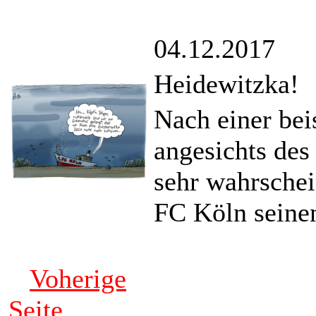
04.12.2017
Heidewitzka!
Nach einer bei
angesichts des
sehr wahrschei
FC Köln seinen
Voherige
Seite