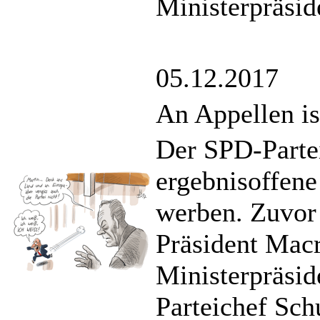
Ministerpräsid
05.12.2017
An Appellen i
Der SPD-Partei
ergebnisoffene
werben. Zuvor 
Präsident Macr
Ministerpräsid
Parteichef Sch