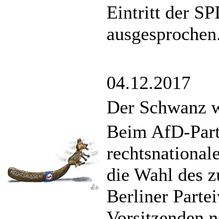
Eintritt der S
ausgesprochen
04.12.2017
Der Schwanz w
Beim AfD-Parte
rechtsnational
die Wahl des 
Berliner Parte
Vorsitzenden n