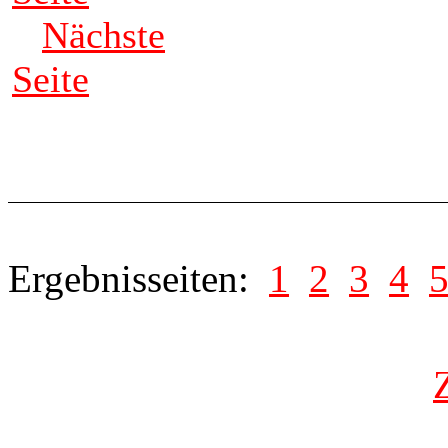
Nächste
Seite
Ergebnisseiten:
1
2
3
4