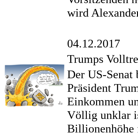
wird Alexande
04.12.2017
Trumps Volltre
Der US-Senat b
Präsident Trum
Einkommen und
Völlig unklar i
Billionenhöhe 