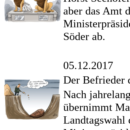
aber das Amt d
Ministerpräsid
Söder ab.
05.12.2017
Der Befrieder
Nach jahrelan
übernimmt Ma
Landtagswahl 