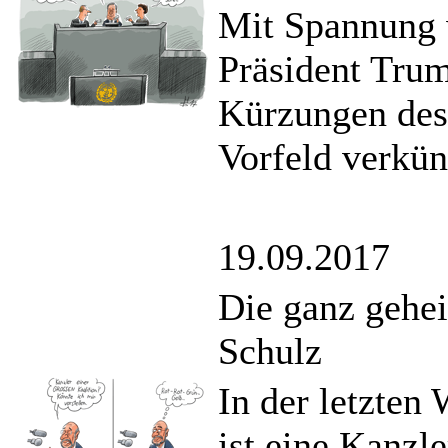
Mit Spannung w
Präsident Trum
Kürzungen des
Vorfeld verkün
19.09.2017
Die ganz gehe
Schulz
In der letzten
ist eine Kanzl