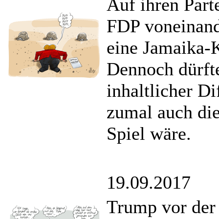
Auf ihren Part
FDP voneinande
eine Jamaika-K
Dennoch dürft
inhaltlicher D
zumal auch die
Spiel wäre.
19.09.2017
Trump vor der