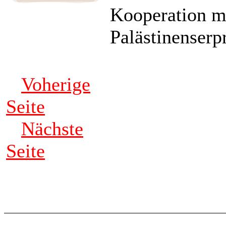
Kooperation mi
Palästinenserp
Voherige
Seite
Nächste
Seite