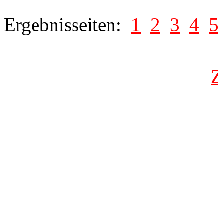
Ergebnisseiten:
1
2
3
4