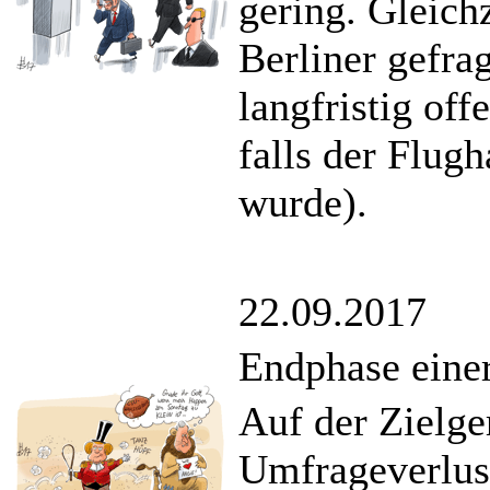
gering. Gleich
Berliner gefra
langfristig off
falls der Flug
wurde).
22.09.2017
Endphase ein
Auf der Zielge
Umfrageverlus