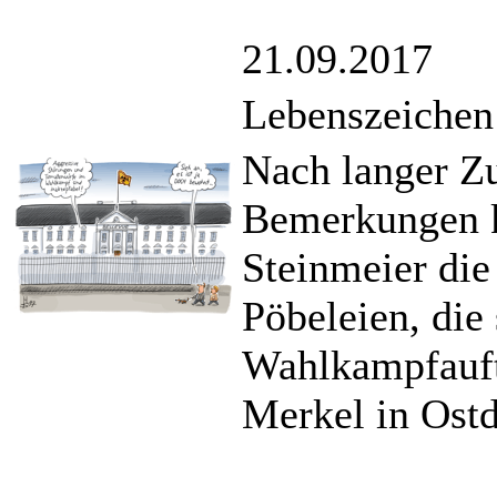
21.09.2017
Lebenszeichen
Nach langer Zu
Bemerkungen kr
Steinmeier die
Pöbeleien, die
Wahlkampfauft
Merkel in Ostd