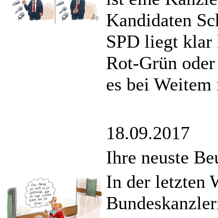
Kandidaten Sch
SPD liegt klar
Rot-Grün oder 
es bei Weitem 
18.09.2017
Ihre neuste Be
In der letzten
Bundeskanzler