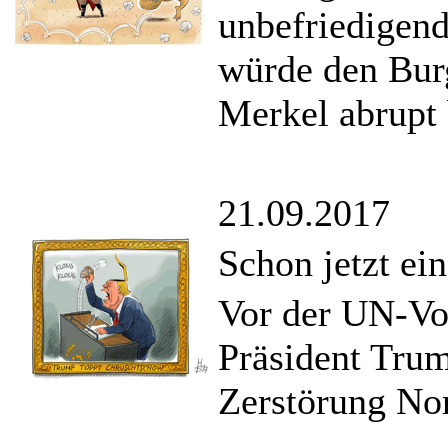
unbefriedigen
würde den Bur
Merkel abrupt
21.09.2017
Schon jetzt ein
Vor der UN-Vo
Präsident Trum
Zerstörung No