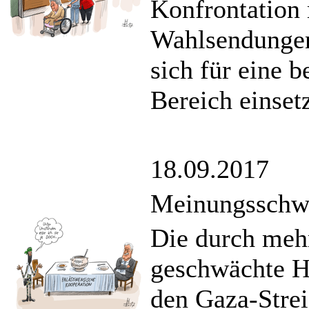
Konfrontation 
Wahlsendungen
sich für eine 
Bereich einset
18.09.2017
Meinungsschw
Die durch meh
geschwächte H
den Gaza-Strei