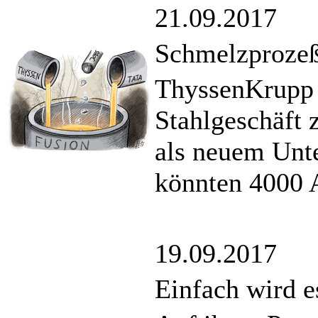
21.09.2017
Schmelzproze
ThyssenKrupp 
Stahlgeschäft
als neuem Unt
könnten 4000 A
19.09.2017
Einfach wird e