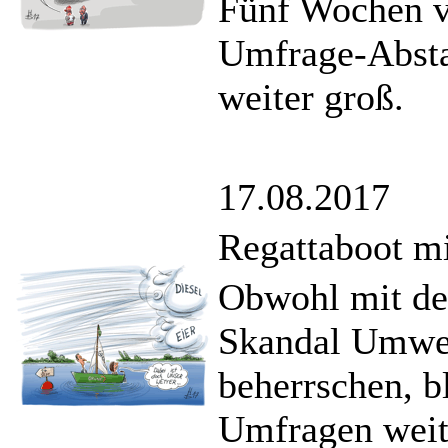
Fünf Wochen v
Umfrage-Abst
weiter groß.
17.08.2017
Regattaboot mi
Obwohl mit der
Skandal Umwel
beherrschen, b
Umfragen weite