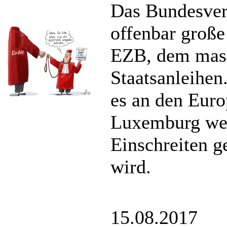
Das Bundesverf
offenbar große
EZB, dem mass
Staatsanleihen
es an den Euro
Luxemburg weit
Einschreiten g
wird.
15.08.2017