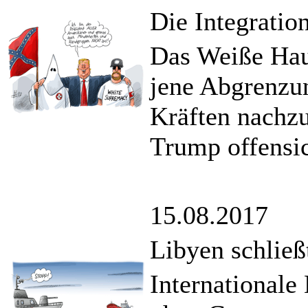
Die Integratio
Das Weiße Hau
jene Abgrenzu
Kräften nachzu
Trump offensic
15.08.2017
Libyen schließ
Internationale