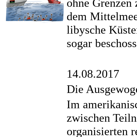
ohne Grenzen z
dem Mittelmee
libysche Küste
sogar beschos
14.08.2017
Die Ausgewoge
Im amerikanis
zwischen Teil
organisierten 