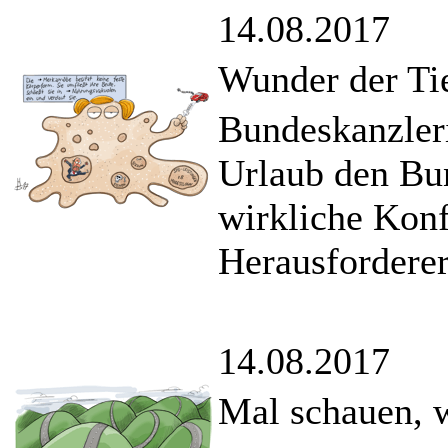
14.08.2017
Wunder der Ti
Bundeskanzler
Urlaub den Bu
wirkliche Kon
Herausforderer
14.08.2017
Mal schauen, w