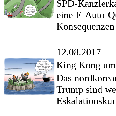
SPD-Kanzlerkan
eine E-Auto-Q
Konsequenzen a
12.08.2017
King Kong um
Das nordkorea
Trump sind we
Eskalationskur