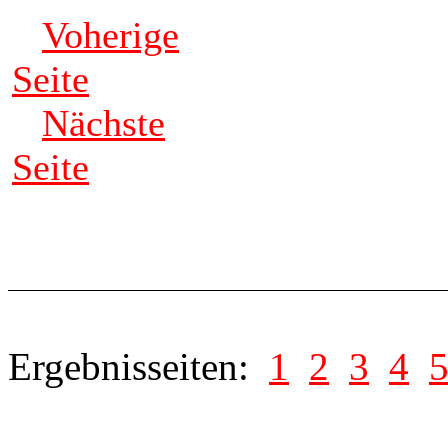
Voherige
Seite
Nächste
Seite
Ergebnisseiten:
1
2
3
4