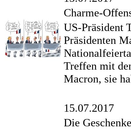
Charme-Offen
US-Präsident T
Präsidenten Ma
Nationalfeier
Treffen mit de
Macron, sie ha
15.07.2017
Die Geschenke