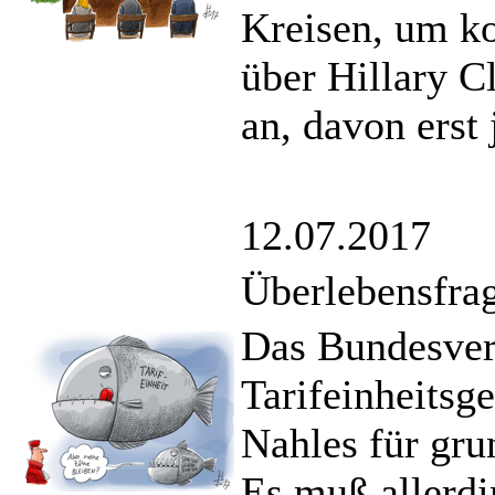
Kreisen, um k
über Hillary Cl
an, davon erst 
12.07.2017
Überlebensfra
Das Bundesverf
Tarifeinheitsg
Nahles für gru
Es muß allerdi