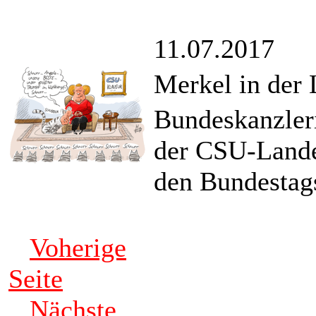
11.07.2017
Merkel in der
Bundeskanzler
der CSU-Lande
den Bundestag
Voherige
Seite
Nächste