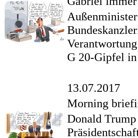
Gabriel immer
Außenminister 
Bundeskanzleri
Verantwortung 
G 20-Gipfel in
13.07.2017
Morning briefi
Donald Trump J
Präsidentschaf