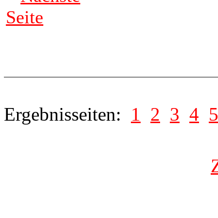
Seite
Ergebnisseiten:
1
2
3
4