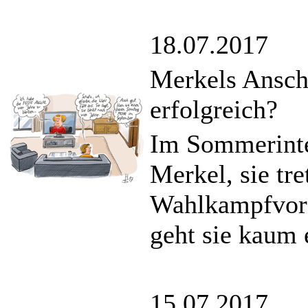
18.07.2017
Merkels Ansch
erfolgreich?
Im Sommerinte
Merkel, sie tre
Wahlkampfvors
geht sie kaum 
15.07.2017