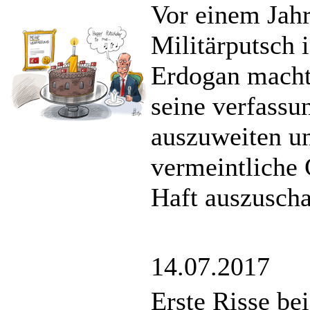
Vor einem Jahr
Militärputsch i
Erdogan machtp
seine verfass
auszuweiten un
vermeintliche
Haft auszuscha
14.07.2017
Erste Risse be