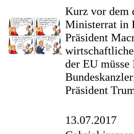
Kurz vor dem 
Ministerrat in 
Präsident Macr
wirtschaftlich
der EU müsse 
Bundeskanzler
Präsident Tru
13.07.2017