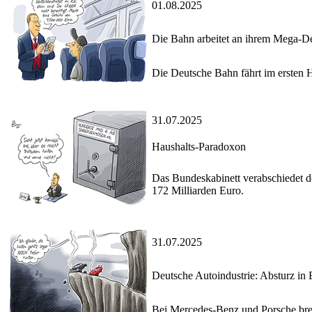
01.08.2025
Die Bahn arbeitet an ihrem Mega-Def
Die Deutsche Bahn fährt im ersten H
31.07.2025
Haushalts-Paradoxon
Das Bundeskabinett verabschiedet de
172 Milliarden Euro.
31.07.2025
Deutsche Autoindustrie: Absturz in
Bei Mercedes-Benz und Porsche brec