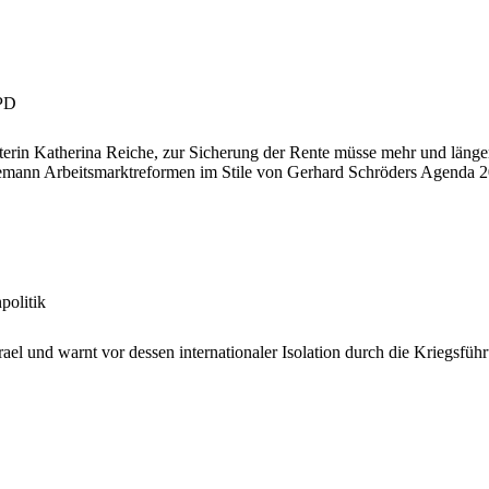
SPD
terin Katherina Reiche, zur Sicherung der Rente müsse mehr und länge
ann Arbeitsmarktreformen im Stile von Gerhard Schröders Agenda 2010
politik
el und warnt vor dessen internationaler Isolation durch die Kriegsfüh