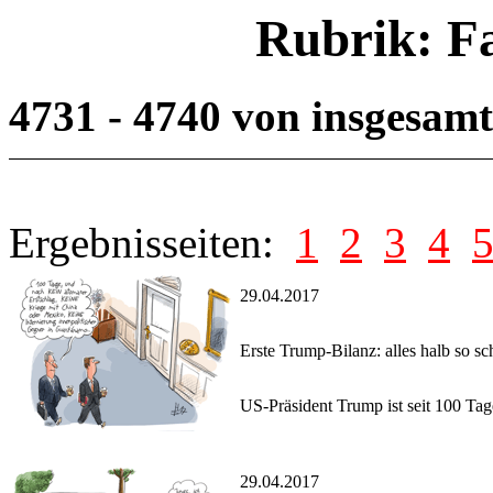
Rubrik: F
4731 - 4740 von insgesam
Ergebnisseiten:
1
2
3
4
29.04.2017
Erste Trump-Bilanz: alles halb so s
US-Präsident Trump ist seit 100 Ta
29.04.2017