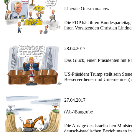
Liberale One-man-show
Die FDP hält ihren Bundesparteitag 
ihren Vorsitzenden Christian Lindner
28.04.2017
Das Glück, einen Präsidenten mit E
US-Präsident Trump stellt sein Steu
Besserverdiener und Unternehmen) se
27.04.2017
(Ab-)Baugrube
Die Absage des israelischen Ministe
deutsch-israelischen Beziehungen in