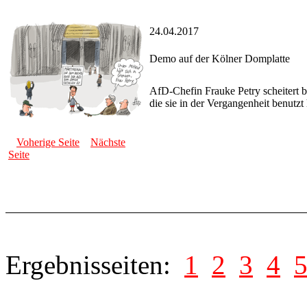
24.04.2017
Demo auf der Kölner Domplatte
AfD-Chefin Frauke Petry scheitert b
die sie in der Vergangenheit benutzt
Voherige Seite
Nächste
Seite
Ergebnisseiten:
1
2
3
4