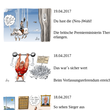
19.04.2017
Du hast die (Neu-)Wahl!
Die britische Premierministerin The
erlangen.
18.04.2017
Das war´s sicher wert
Beim Verfassungsreferendum erreicht
18.04.2017
So sehen Sieger aus