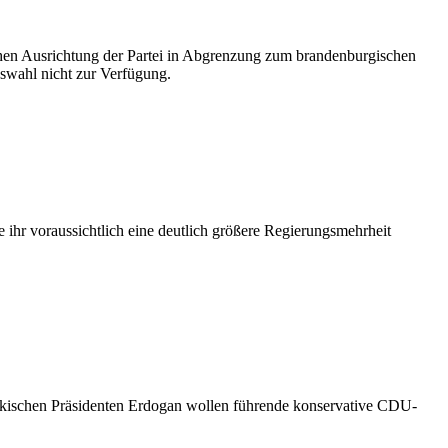
schen Ausrichtung der Partei in Abgrenzung zum brandenburgischen
gswahl nicht zur Verfügung.
ihr voraussichtlich eine deutlich größere Regierungsmehrheit
ürkischen Präsidenten Erdogan wollen führende konservative CDU-