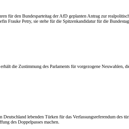
hren für den Bundesparteitag der AfD geplanten Antrag zur realpoliti
fin Frauke Petry, sie stehe für die Spitzenkandidatur für die Bundesta
 erhält die Zustimmung des Parlaments für vorgezogene Neuwahlen, die 
 in Deutschland lebenden Türken für das Verfassungsreferendum des t
affung des Doppelpasses machen.