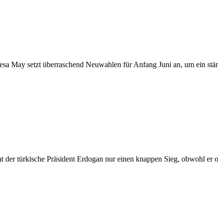
resa May setzt überraschend Neuwahlen für Anfang Juni an, um ein stä
 der türkische Präsident Erdogan nur einen knappen Sieg, obwohl er oh