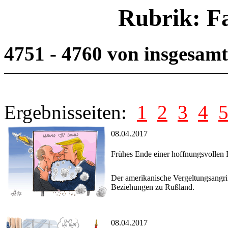
Rubrik: F
4751 - 4760 von insgesam
Ergebnisseiten:
1
2
3
4
08.04.2017
Frühes Ende einer hoffnungsvolle
Der amerikanische Vergeltungsangrif
Beziehungen zu Rußland.
08.04.2017