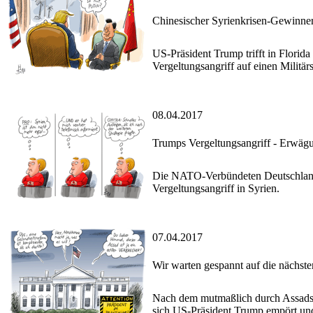
Chinesischer Syrienkrisen-Gewinne
US-Präsident Trump trifft in Florida
Vergeltungsangriff auf einen Militä
08.04.2017
Trumps Vergeltungsangriff - Erwäg
Die NATO-Verbündeten Deutschland,
Vergeltungsangriff in Syrien.
07.04.2017
Wir warten gespannt auf die nächste
Nach dem mutmaßlich durch Assads T
sich US-Präsident Trump empört und 