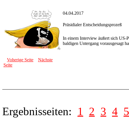
04.04.2017
Präsidialer Entscheidungsprozeß
In einem Interview äußert sich US-
baldigen Untergang vorausgesagt hat
Voherige Seite
Nächste
Seite
Ergebnisseiten:
1
2
3
4