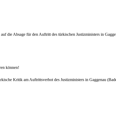
t auf die Absage für den Auftritt des türkischen Justizministers in Ga
ren können!
ürkische Kritik am Auftrittsverbot des Justizministers in Gaggenau (