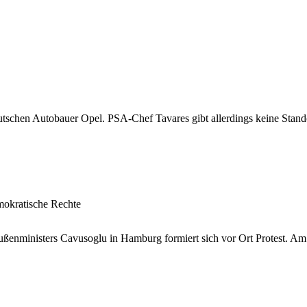
chen Autobauer Opel. PSA-Chef Tavares gibt allerdings keine Standor
mokratische Rechte
ußenministers Cavusoglu in Hamburg formiert sich vor Ort Protest. Am 